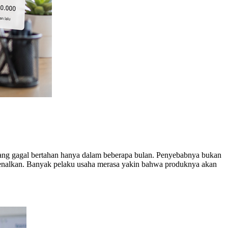
it yang gagal bertahan hanya dalam beberapa bulan. Penyebabnya bukan
kenalkan. Banyak pelaku usaha merasa yakin bahwa produknya akan