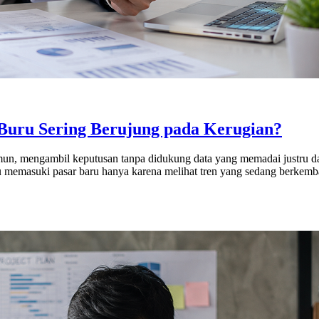
Buru Sering Berujung pada Kerugian?
mun, mengambil keputusan tanpa didukung data yang memadai justru d
memasuki pasar baru hanya karena melihat tren yang sedang berkembang