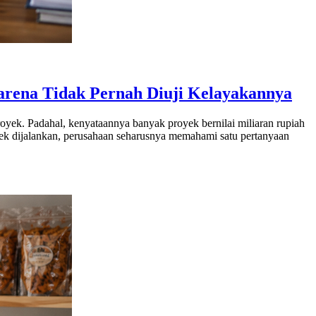
arena Tidak Pernah Diuji Kelayakannya
yek. Padahal, kenyataannya banyak proyek bernilai miliaran rupiah
yek dijalankan, perusahaan seharusnya memahami satu pertanyaan