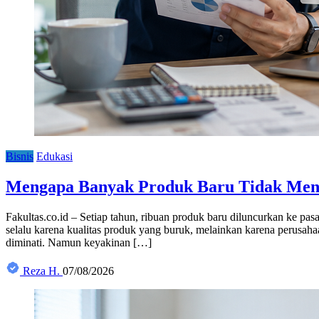
Bisnis
Edukasi
Mengapa Banyak Produk Baru Tidak Mend
Fakultas.co.id – Setiap tahun, ribuan produk baru diluncurkan ke pa
selalu karena kualitas produk yang buruk, melainkan karena perus
diminati. Namun keyakinan […]
Reza H.
07/08/2026