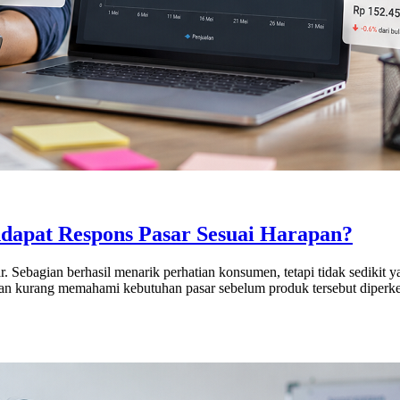
apat Respons Pasar Sesuai Harapan?
sar. Sebagian berhasil menarik perhatian konsumen, tetapi tidak sedik
ahaan kurang memahami kebutuhan pasar sebelum produk tersebut diper