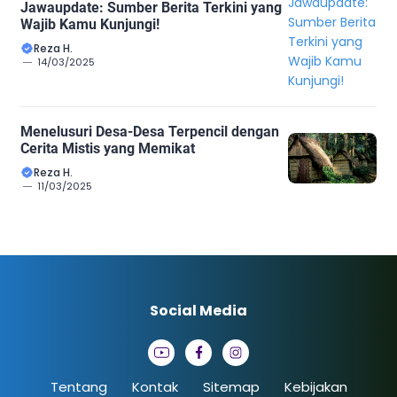
Jawaupdate: Sumber Berita Terkini yang
Wajib Kamu Kunjungi!
Reza H.
14/03/2025
Menelusuri Desa-Desa Terpencil dengan
Cerita Mistis yang Memikat
Reza H.
11/03/2025
Social Media
Tentang
Kontak
Sitemap
Kebijakan