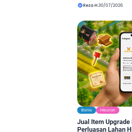
untuk mengisi waktu lua
Reza H.
30/07/2026
menjadi bagian dari akti
banyak orang. Berbagai
dimainkan di smartpho
konsol, mulai dari game
strategi, olahraga, hin
berbasis tim. Seiring […]
Bisnis
Hiburan
Jual Item Upgrade
Perluasan Lahan H