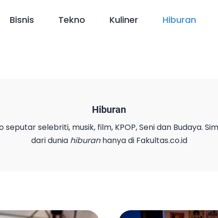
Bisnis
Tekno
Kuliner
Hiburan
Hiburan
eo seputar selebriti, musik, film, KPOP, Seni dan Budaya. S
dari dunia
hiburan
hanya di Fakultas.co.id