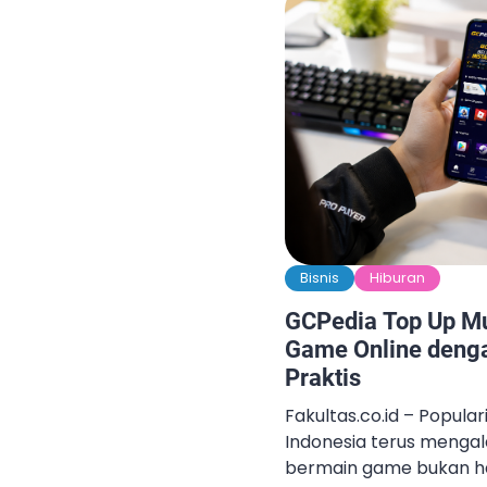
Bisnis
Hiburan
GCPedia Top Up M
Game Online deng
Praktis
Fakultas.co.id – Popular
Indonesia terus mengala
bermain game bukan h