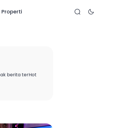
Properti
imak berita terHot