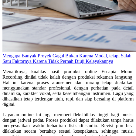
Mengapa Banyak Proyek Gagal Bukan Karena Modal, tetapi Salah
Satu Faktornya Karena Tidak Pernah Diuji Kelayakannya
Menariknya, kualitas hasil produksi online Escapia Mount
Recording dinilai tidak kalah dengan produksi rekaman langsung.
Hal ini karena proses aransemen dan mixing tetap dilakukan
menggunakan standar profesional, dengan perhatian pada detail
dinamika, karakter vokal, serta keseimbangan instrumen. Lagu yang
dihasilkan tetap terdengar utuh, rapi, dan siap bersaing di platform
digital.
Layanan online ini juga memberi fleksibilitas tinggi bagi musisi
dengan jadwal padat. Proses produksi dapat dilakukan tanpa harus
menyesuaikan waktu kehadiran fisik di studio. Revisi pun bisa
dilakukan secara bertahap sesuai kesepakatan, sehingga musisi