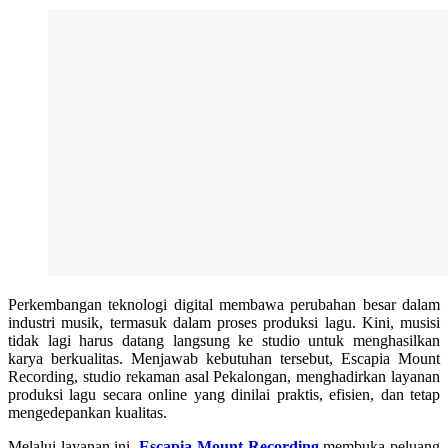
Perkembangan teknologi digital membawa perubahan besar dalam
industri musik, termasuk dalam proses produksi lagu. Kini, musisi
tidak lagi harus datang langsung ke studio untuk menghasilkan
karya berkualitas. Menjawab kebutuhan tersebut, Escapia Mount
Recording, studio rekaman asal Pekalongan, menghadirkan layanan
produksi lagu secara online yang dinilai praktis, efisien, dan tetap
mengedepankan kualitas.
Melalui layanan ini,
Escapia Mount Recording
membuka peluang