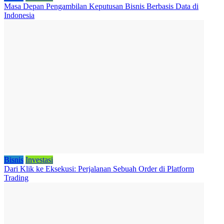
Masa Depan Pengambilan Keputusan Bisnis Berbasis Data di
Indonesia
Bisnis
Investasi
Dari Klik ke Eksekusi: Perjalanan Sebuah Order di Platform
Trading