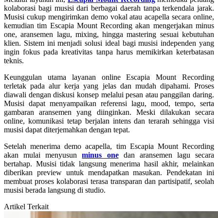
kolaborasi bagi musisi dari berbagai daerah tanpa terkendala jarak.
Musisi cukup mengirimkan demo vokal atau acapella secara online,
kemudian tim Escapia Mount Recording akan mengerjakan minus
one, aransemen lagu, mixing, hingga mastering sesuai kebutuhan
klien. Sistem ini menjadi solusi ideal bagi musisi independen yang
ingin fokus pada kreativitas tanpa harus memikirkan keterbatasan
teknis.
Keunggulan utama layanan online Escapia Mount Recording
terletak pada alur kerja yang jelas dan mudah dipahami. Proses
diawali dengan diskusi konsep melalui pesan atau panggilan daring.
Musisi dapat menyampaikan referensi lagu, mood, tempo, serta
gambaran aransemen yang diinginkan. Meski dilakukan secara
online, komunikasi tetap berjalan intens dan terarah sehingga visi
musisi dapat diterjemahkan dengan tepat.
Setelah menerima demo acapella, tim Escapia Mount Recording
akan mulai menyusun
minus one
dan aransemen lagu secara
bertahap. Musisi tidak langsung menerima hasil akhir, melainkan
diberikan preview untuk mendapatkan masukan. Pendekatan ini
membuat proses kolaborasi terasa transparan dan partisipatif, seolah
musisi berada langsung di studio.
Artikel Terkait