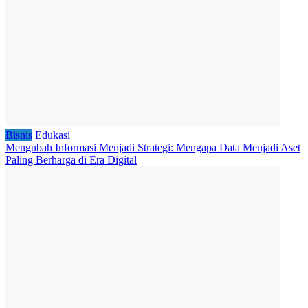
Bisnis
Edukasi
Mengubah Informasi Menjadi Strategi: Mengapa Data Menjadi Aset
Paling Berharga di Era Digital