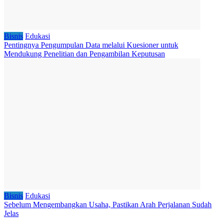
Bisnis
Edukasi
Pentingnya Pengumpulan Data melalui Kuesioner untuk
Mendukung Penelitian dan Pengambilan Keputusan
Bisnis
Edukasi
Sebelum Mengembangkan Usaha, Pastikan Arah Perjalanan Sudah
Jelas