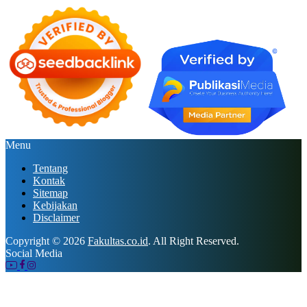
Menu
Tentang
Kontak
Sitemap
Kebijakan
Disclaimer
Copyright © 2026
Fakultas.co.id
. All Right Reserved.
Social Media