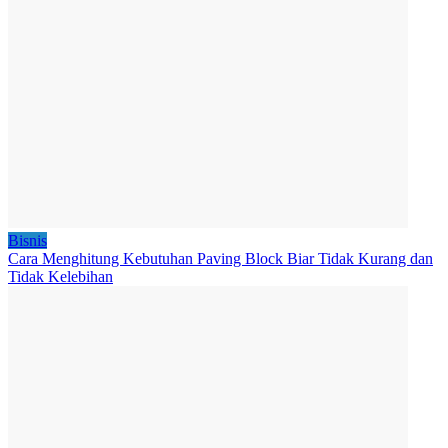
Bisnis
Cara Menghitung Kebutuhan Paving Block Biar Tidak Kurang dan
Tidak Kelebihan