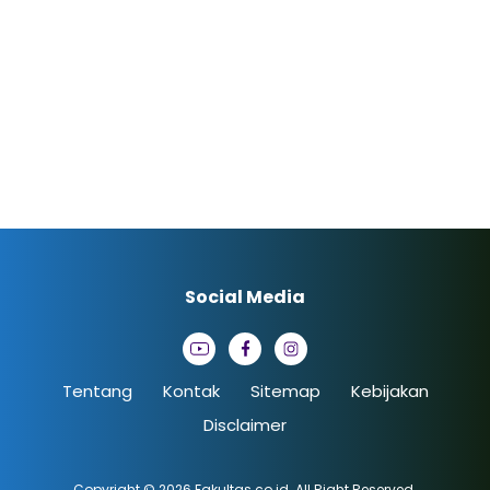
Social Media
Tentang
Kontak
Sitemap
Kebijakan
Disclaimer
Copyright © 2026
Fakultas.co.id
. All Right Reserved.