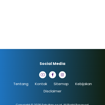
Social Media
Tentang
Kontak
Sitemap
Kebijakan
Disclaimer
Copyright © 2026
Fakultas.co.id
. All Right Reserved.