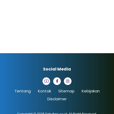
Social Media
Tentang
Kontak
Sitemap
Kebijakan
Disclaimer
Copyright © 2026
Fakultas.co.id
. All Right Reserved.