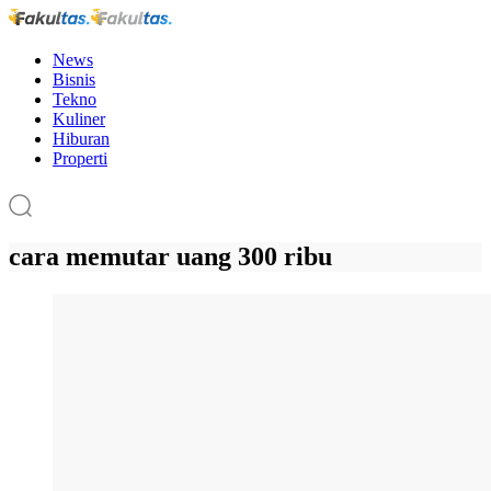
News
Bisnis
Tekno
Kuliner
Hiburan
Properti
cara memutar uang 300 ribu