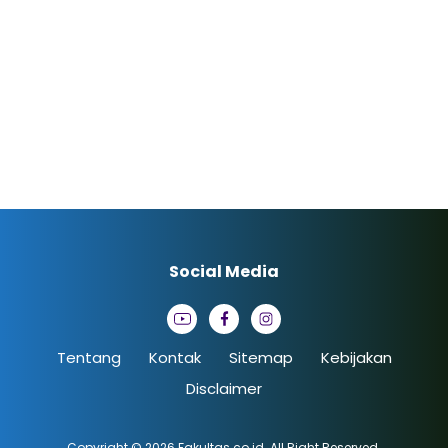
Social Media
Tentang
Kontak
Sitemap
Kebijakan
Disclaimer
Copyright © 2026
Fakultas.co.id
. All Right Reserved.