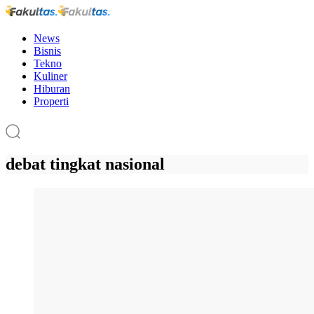
News
Bisnis
Tekno
Kuliner
Hiburan
Properti
debat tingkat nasional