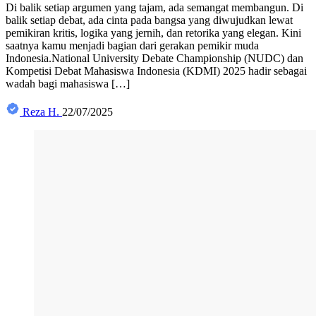
Di balik setiap argumen yang tajam, ada semangat membangun. Di
balik setiap debat, ada cinta pada bangsa yang diwujudkan lewat
pemikiran kritis, logika yang jernih, dan retorika yang elegan. Kini
saatnya kamu menjadi bagian dari gerakan pemikir muda
Indonesia.National University Debate Championship (NUDC) dan
Kompetisi Debat Mahasiswa Indonesia (KDMI) 2025 hadir sebagai
wadah bagi mahasiswa […]
Reza H.
22/07/2025