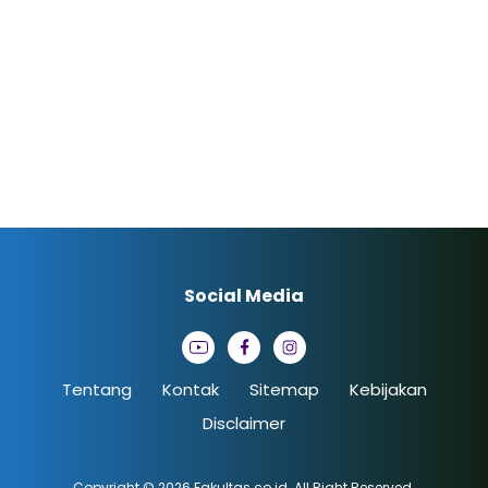
Social Media
Tentang
Kontak
Sitemap
Kebijakan
Disclaimer
Copyright © 2026
Fakultas.co.id
. All Right Reserved.