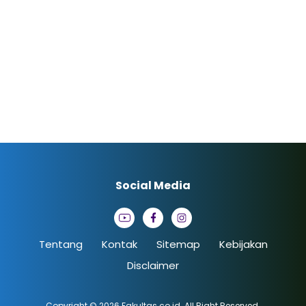
Social Media
Tentang
Kontak
Sitemap
Kebijakan
Disclaimer
Copyright © 2026
Fakultas.co.id
. All Right Reserved.