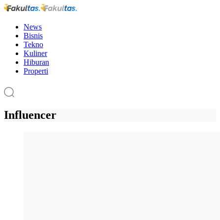
News
Bisnis
Tekno
Kuliner
Hiburan
Properti
Influencer