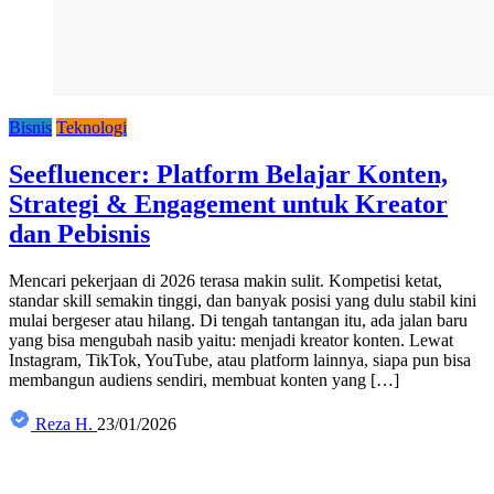
Bisnis
Teknologi
Seefluencer: Platform Belajar Konten,
Strategi & Engagement untuk Kreator
dan Pebisnis
Mencari pekerjaan di 2026 terasa makin sulit. Kompetisi ketat,
standar skill semakin tinggi, dan banyak posisi yang dulu stabil kini
mulai bergeser atau hilang. Di tengah tantangan itu, ada jalan baru
yang bisa mengubah nasib yaitu: menjadi kreator konten. Lewat
Instagram, TikTok, YouTube, atau platform lainnya, siapa pun bisa
membangun audiens sendiri, membuat konten yang […]
Reza H.
23/01/2026