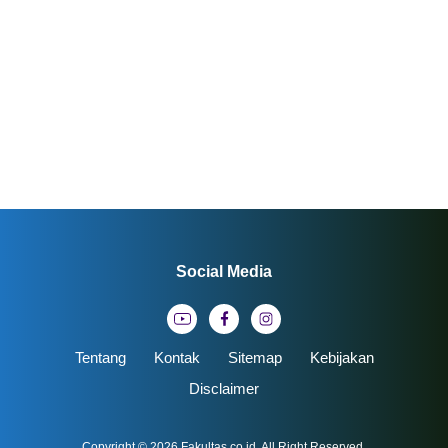
Social Media
Tentang
Kontak
Sitemap
Kebijakan
Disclaimer
Copyright © 2026
Fakultas.co.id
. All Right Reserved.