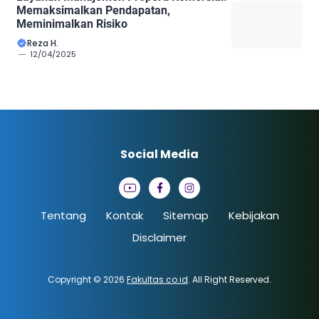
Memaksimalkan Pendapatan,
Meminimalkan Risiko
Reza H.
12/04/2025
Social Media
Tentang
Kontak
Sitemap
Kebijakan
Disclaimer
Copyright © 2026
Fakultas.co.id
. All Right Reserved.