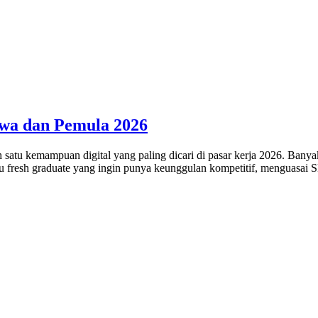
swa dan Pemula 2026
lah satu kemampuan digital yang paling dicari di pasar kerja 2026. 
u fresh graduate yang ingin punya keunggulan kompetitif, menguasai S