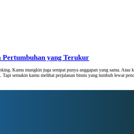
ga Pertumbuhan yang Terukur
anking. Kamu mungkin juga sempat punya anggapan yang sama. Atau k
esai. Tapi semakin kamu melihat perjalanan bisnis yang tumbuh lewat p