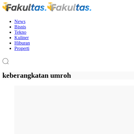
News
Bisnis
Tekno
Kuliner
Hiburan
Properti
keberangkatan umroh