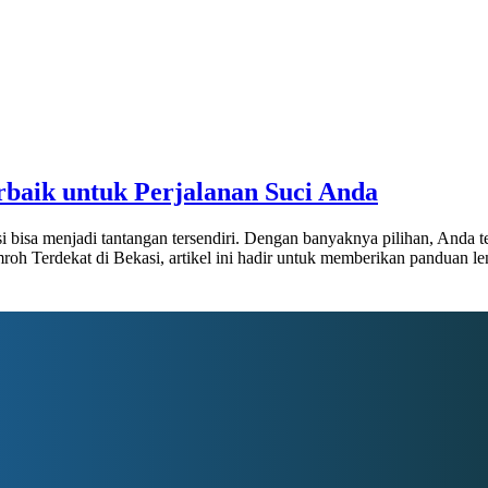
rbaik untuk Perjalanan Suci Anda
i bisa menjadi tantangan tersendiri. Dengan banyaknya pilihan, Anda
mroh Terdekat di Bekasi, artikel ini hadir untuk memberikan panduan