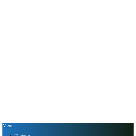
Menu
Tentang