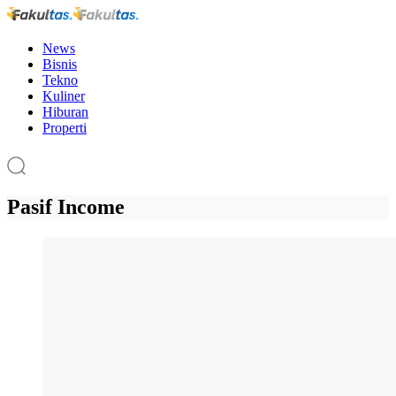
News
Bisnis
Tekno
Kuliner
Hiburan
Properti
Pasif Income