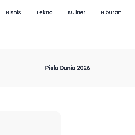
Bisnis
Tekno
Kuliner
Hiburan
Piala Dunia 2026