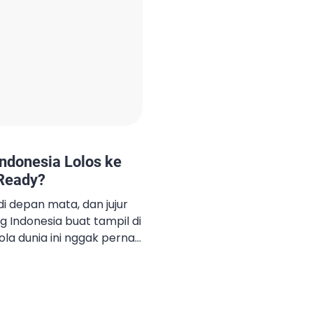
ndonesia Lolos ke
 Ready?
di depan mata, dan jujur
ng Indonesia buat tampil di
ola dunia ini nggak pernah
aru yang memperluas
rapan untuk timnas
 Dunia semakin membuncah.
ih? Apa kita benar-benar