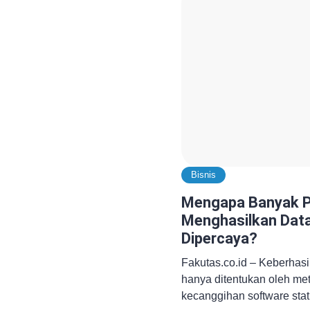
akurat sebelum menentukan
tersebut menunjukkan bahw
Bisnis
Mengapa Banyak Pe
Menghasilkan Dat
Dipercaya?
Fakutas.co.id – Keberhasi
hanya ditentukan oleh met
kecanggihan software stat