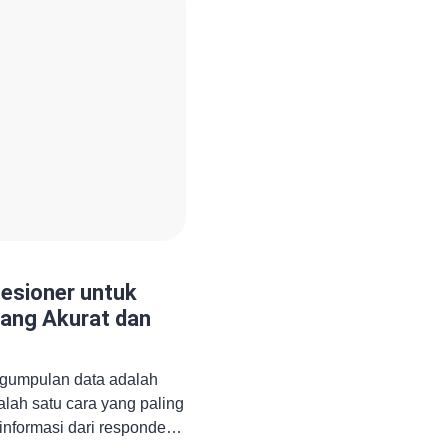
pasar menjadi salah satu
esioner untuk
ang Akurat dan
ngumpulan data adalah
alah satu cara yang paling
informasi dari responden