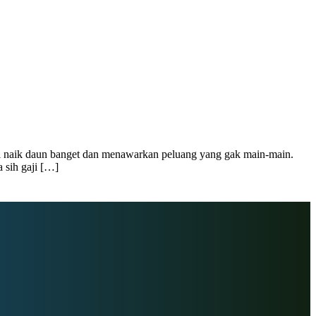
lagi naik daun banget dan menawarkan peluang yang gak main-main.
 sih gaji […]