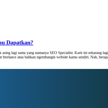
amu Dapatkan?
gak asing lagi sama yang namanya SEO Specialist. Karir ini sekarang 
uat freelance atau bahkan ngembangin website kamu sendiri. Nah, berapa