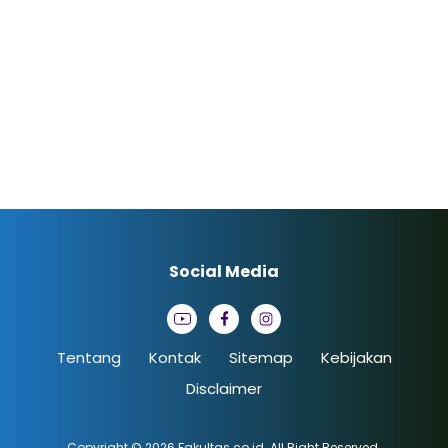
Social Media
Tentang
Kontak
Sitemap
Kebijakan
Disclaimer
Copyright © 2026
Fakultas.co.id
. All Right Reserved.