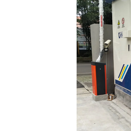
dan transparan bagi be
modern. Lebih dari seka