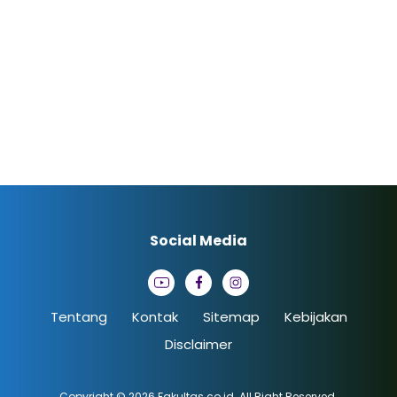
Social Media
Tentang
Kontak
Sitemap
Kebijakan
Disclaimer
Copyright © 2026
Fakultas.co.id
. All Right Reserved.