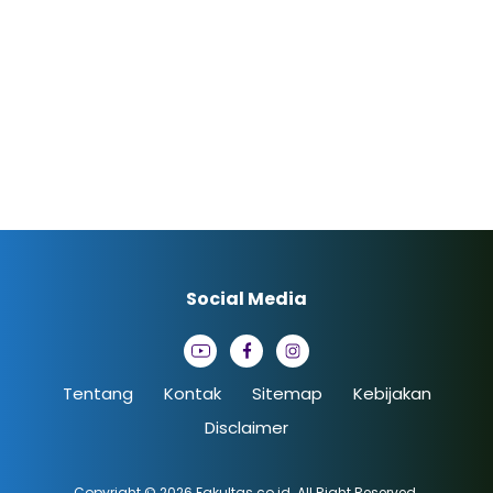
Social Media
Tentang
Kontak
Sitemap
Kebijakan
Disclaimer
Copyright © 2026
Fakultas.co.id
. All Right Reserved.