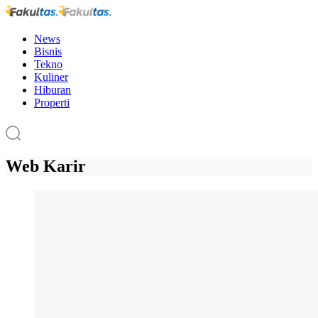
News
Bisnis
Tekno
Kuliner
Hiburan
Properti
Web Karir