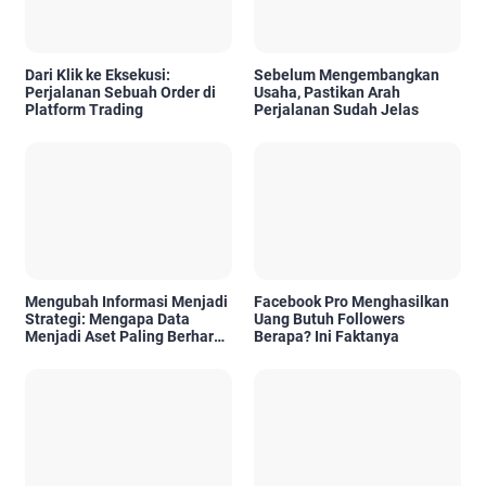
Dari Klik ke Eksekusi:
Sebelum Mengembangkan
Perjalanan Sebuah Order di
Usaha, Pastikan Arah
Platform Trading
Perjalanan Sudah Jelas
Mengubah Informasi Menjadi
Facebook Pro Menghasilkan
Strategi: Mengapa Data
Uang Butuh Followers
Menjadi Aset Paling Berharga
Berapa? Ini Faktanya
di Era Digital