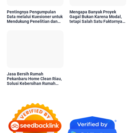
Pentingnya Pengumpulan
Mengapa Banyak Proyek
Data melalui Kuesioner untuk
Gagal Bukan Karena Modal,
Mendukung Penelitian dan
tetapi Salah Satu Faktornya
Pengambilan Keputusan
Karena Tidak Pernah Diuji
Kelayakannya
Jasa Bersih Rumah
Pekanbaru Home Clean Riau,
Solusi Kebersihan Rumah
Profesional