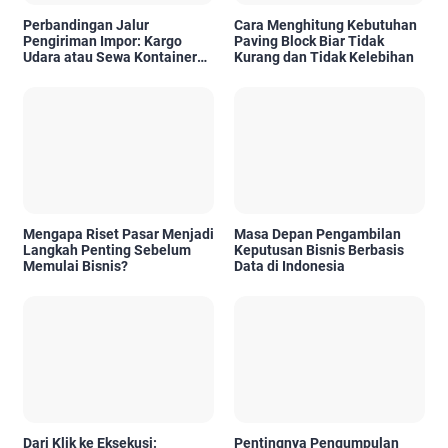
Perbandingan Jalur
Cara Menghitung Kebutuhan
Pengiriman Impor: Kargo
Paving Block Biar Tidak
Udara atau Sewa Kontainer
Kurang dan Tidak Kelebihan
Kargo Laut, Mana yang Lebih
Tepat?
Mengapa Riset Pasar Menjadi
Masa Depan Pengambilan
Langkah Penting Sebelum
Keputusan Bisnis Berbasis
Memulai Bisnis?
Data di Indonesia
Dari Klik ke Eksekusi:
Pentingnya Pengumpulan