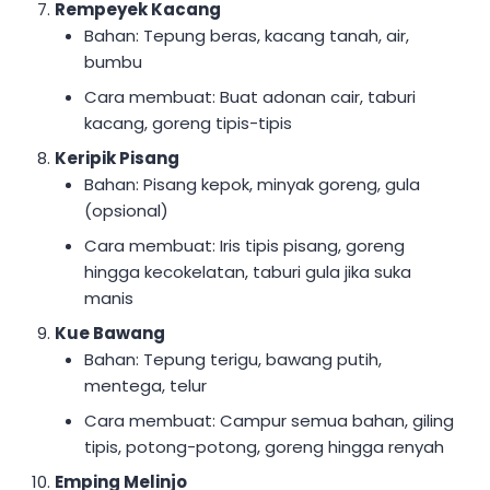
Rempeyek Kacang
Bahan: Tepung beras, kacang tanah, air,
bumbu
Cara membuat: Buat adonan cair, taburi
kacang, goreng tipis-tipis
Keripik Pisang
Bahan: Pisang kepok, minyak goreng, gula
(opsional)
Cara membuat: Iris tipis pisang, goreng
hingga kecokelatan, taburi gula jika suka
manis
Kue Bawang
Bahan: Tepung terigu, bawang putih,
mentega, telur
Cara membuat: Campur semua bahan, giling
tipis, potong-potong, goreng hingga renyah
Emping Melinjo