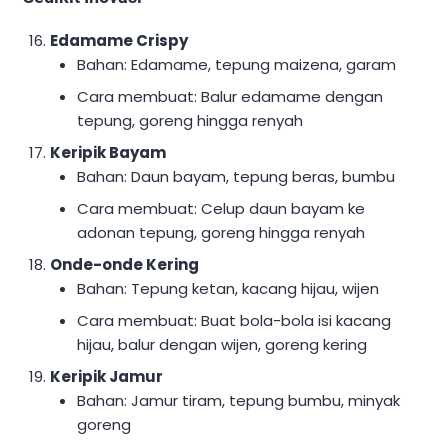
Edamame Crispy
Bahan: Edamame, tepung maizena, garam
Cara membuat: Balur edamame dengan
tepung, goreng hingga renyah
Keripik Bayam
Bahan: Daun bayam, tepung beras, bumbu
Cara membuat: Celup daun bayam ke
adonan tepung, goreng hingga renyah
Onde-onde Kering
Bahan: Tepung ketan, kacang hijau, wijen
Cara membuat: Buat bola-bola isi kacang
hijau, balur dengan wijen, goreng kering
Keripik Jamur
Bahan: Jamur tiram, tepung bumbu, minyak
goreng