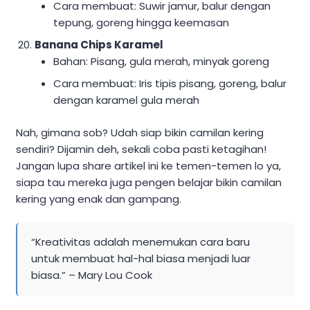
Cara membuat: Suwir jamur, balur dengan
tepung, goreng hingga keemasan
Banana Chips Karamel
Bahan: Pisang, gula merah, minyak goreng
Cara membuat: Iris tipis pisang, goreng, balur
dengan karamel gula merah
Nah, gimana sob? Udah siap bikin camilan kering
sendiri? Dijamin deh, sekali coba pasti ketagihan!
Jangan lupa share artikel ini ke temen-temen lo ya,
siapa tau mereka juga pengen belajar bikin camilan
kering yang enak dan gampang.
“Kreativitas adalah menemukan cara baru
untuk membuat hal-hal biasa menjadi luar
biasa.” – Mary Lou Cook