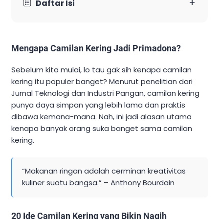
+
Daftar Isi
Mengapa Camilan Kering Jadi Primadona?
Sebelum kita mulai, lo tau gak sih kenapa camilan
kering itu populer banget? Menurut penelitian dari
Jurnal Teknologi dan Industri Pangan, camilan kering
punya daya simpan yang lebih lama dan praktis
dibawa kemana-mana. Nah, ini jadi alasan utama
kenapa banyak orang suka banget sama camilan
kering.
“Makanan ringan adalah cerminan kreativitas
kuliner suatu bangsa.” – Anthony Bourdain
20 Ide Camilan Kering yang Bikin Nagih