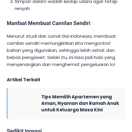
Simpan dalam wadah kedap udara agar tetap
renyah
Manfaat Membuat Camilan Sendiri
Menurut studi dari Jurnal Gizi Indonesia, membuat
camilan sendiri memungkinkan kita mengontrol
bahan yang digunakan, sehingga lebih sehat dan
bebas pengawet. Selain itu, ini bisa jadi hobi yang
menyenangkan dan menghemat pengeluaran lo!
Artikel Terkait
Tips Memilih Apartemen yang
Aman, Nyaman dan Ramah Anak
untuk Keluarga Masa Kini
Sedikit Inovasi