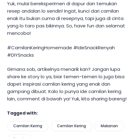
Yuk, mulai bereksperimen di dapur dan temukan
resep andalan lo sendiri! Ingat, kunci dari camilan
enak itu bukan cuma di resepnya, tapi juga di cinta
yang lo taro pas bikinnya. So, have fun dan selamat
mencoba!
#CamilanKeringHomemade #IdeSnackRenyah
#DIYSnacks
Gimana sob, artikelnya menarik kan? Jangan lupa
share ke story lo ya, biar temen-temen lo juga bisa
dapet inspirasi camilan kering yang enak dan
gampang dibuat. Kalo lo punya ide camilan kering
lain, comment di bawah ya! Yuk, kita sharing bareng!
Tagged with:
Camilan Kering
Cemilan Kering
Makanan