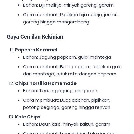
Bahan: Biji melinjo, minyak goreng, garam
Cara membuat: Pipihkan biji melinjo, jemur,
goreng hingga mengembang
Gaya Cemilan Kekinian
Popcorn Karamel
Bahan: Jagung popcorn, gula, mentega
Cara membuat: Buat popcorn, lelehkan gula
dan mentega, aduk rata dengan popcorn
Chips Tortilla Homemade
Bahan: Tepung jagung, air, garam
Cara membuat: Buat adonan, pipihkan,
potong segitiga, goreng hingga renyah
Kale Chips
Bahan: Daun kale, minyak zaitun, garam
Cara membuat: Lumuri daun kale dengan