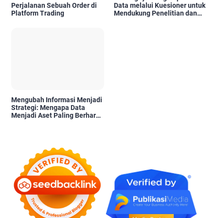
Perjalanan Sebuah Order di
Data melalui Kuesioner untuk
Platform Trading
Mendukung Penelitian dan
Pengambilan Keputusan
Mengubah Informasi Menjadi
Strategi: Mengapa Data
Menjadi Aset Paling Berharga
di Era Digital