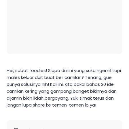
Hei, sobat foodies! Siapa di sini yang suka ngemil tapi
males keluar duit buat beli camilan? Tenang, gue
punya solusinya nih! Kali ini, kita bakal bahas 20 ide
camilan kering yang gampang banget bikinnya dan
dijamin bikin lidah bergoyang. Yuk, simak terus dan
jangan lupa share ke temen-temen lo ya!