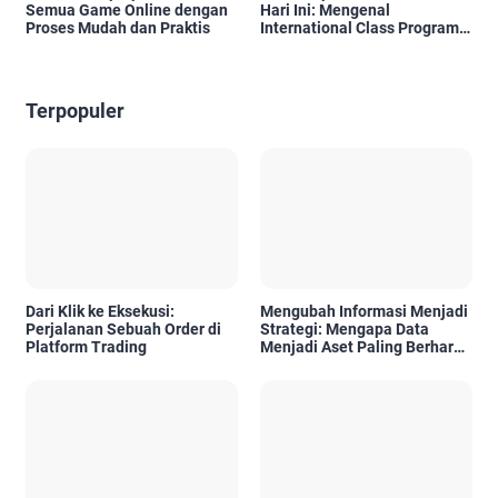
Semua Game Online dengan
Hari Ini: Mengenal
Proses Mudah dan Praktis
International Class Program
(ICP) SDIT Al Uswah Tuban
Terpopuler
Dari Klik ke Eksekusi:
Mengubah Informasi Menjadi
Perjalanan Sebuah Order di
Strategi: Mengapa Data
Platform Trading
Menjadi Aset Paling Berharga
di Era Digital