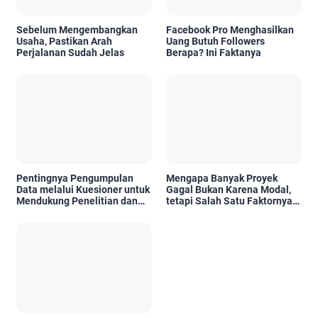
Sebelum Mengembangkan
Facebook Pro Menghasilkan
Usaha, Pastikan Arah
Uang Butuh Followers
Perjalanan Sudah Jelas
Berapa? Ini Faktanya
Pentingnya Pengumpulan
Mengapa Banyak Proyek
Data melalui Kuesioner untuk
Gagal Bukan Karena Modal,
Mendukung Penelitian dan
tetapi Salah Satu Faktornya
Pengambilan Keputusan
Karena Tidak Pernah Diuji
Kelayakannya