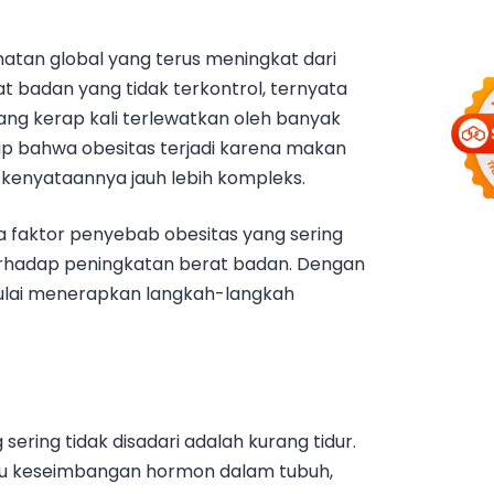
atan global yang terus meningkat dari
t badan yang tidak terkontrol, ternyata
ang kerap kali terlewatkan oleh banyak
p bahwa obesitas terjadi karena makan
 kenyataannya jauh lebih kompleks.
ma faktor penyebab obesitas yang sering
rhadap peningkatan berat badan. Dengan
mulai menerapkan langkah-langkah
ering tidak disadari adalah kurang tidur.
gu keseimbangan hormon dalam tubuh,