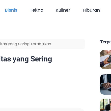
Bisnis
Tekno
Kuliner
Hiburan
Terp
tas yang Sering Terabaikan
tas yang Sering