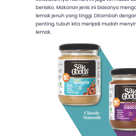
berisiko. Makanan jenis ini biasanya men
lemak jenuh yang tinggi. Ditambah denga
penting, tubuh kita menjadi mudah meny
lemak.