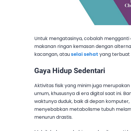
Untuk mengatasinya, cobalah mengganti c
makanan ringan kemasan dengan alternati
kacangan, atau
selai sehat
yang terbuat 
Gaya Hidup Sedentari
Aktivitas fisik yang minim juga merupaka
umum, khususnya di era digital saat ini.
waktunya duduk, baik di depan komputer, te
menyebabkan metabolisme tubuh melamba
menurun drastis.