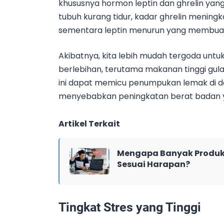
khususnya hormon leptin dan ghrelin yan
tubuh kurang tidur, kadar ghrelin mening
sementara leptin menurun yang membuat 
Akibatnya, kita lebih mudah tergoda un
berlebihan, terutama makanan tinggi gula 
ini dapat memicu penumpukan lemak di d
menyebabkan peningkatan berat badan ya
Artikel Terkait
Mengapa Banyak Produk 
Sesuai Harapan?
Tingkat Stres yang Tinggi