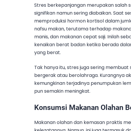
Stres berkepanjangan merupakan salah s
signifikan namun sering diabaikan. Saat 
memproduksi hormon kortisol dalam jumla
nafsu makan, terutama terhadap makanan 
manis, dan makanan cepat saji. Inilah s
kenaikan berat badan ketika berada dal
yang berat.
Tak hanya itu, stres juga sering membuat
bergerak atau berolahraga. Kurangnya akt
kemungkinan terjadinya penumpukan lemak
pun semakin meningkat.
Konsumsi Makanan Olahan Be
Makanan olahan dan kemasan praktis m
kelezatannya. Namun, ini juga termasuk 