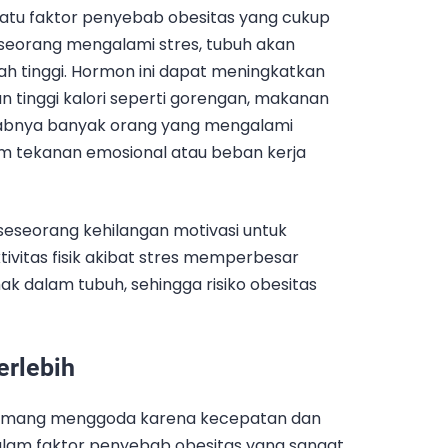
atu faktor penyebab obesitas yang cukup
seseorang mengalami stres, tubuh akan
h tinggi. Hormon ini dapat meningkatkan
tinggi kalori seperti gorengan, makanan
ebabnya banyak orang yang mengalami
am tekanan emosional atau beban kerja
 seseorang kehilangan motivasi untuk
ivitas fisik akibat stres memperbesar
 dalam tubuh, sehingga risiko obesitas
rlebih
emang menggoda karena kecepatan dan
dalam faktor penyebab obesitas yang sangat