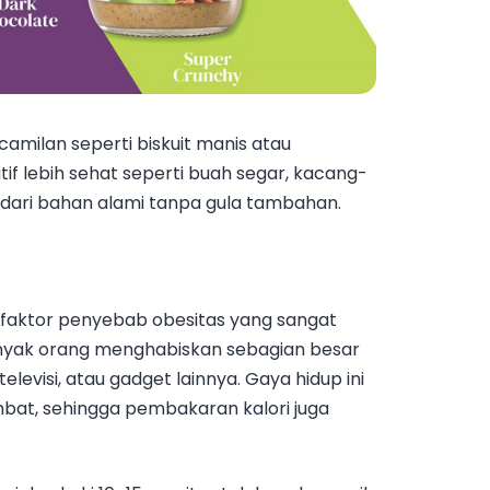
amilan seperti biskuit manis atau
f lebih sehat seperti buah segar, kacang-
dari bahan alami tanpa gula tambahan.
n faktor penyebab obesitas yang sangat
 Banyak orang menghabiskan sebagian besar
levisi, atau gadget lainnya. Gaya hidup ini
t, sehingga pembakaran kalori juga