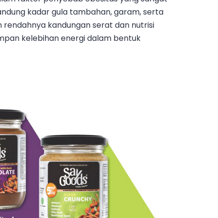
gandung kadar gula tambahan, garam, serta
n rendahnya kandungan serat dan nutrisi
impan kelebihan energi dalam bentuk