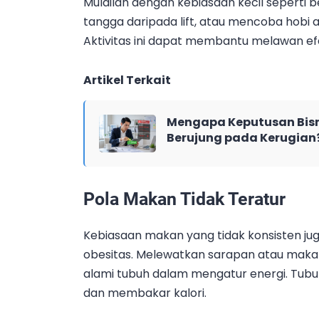
Mulailah dengan kebiasaan kecil seperti b
tangga daripada lift, atau mencoba hobi 
Aktivitas ini dapat membantu melawan efek
Artikel Terkait
Mengapa Keputusan Bisn
Berujung pada Kerugian
Pola Makan Tidak Teratur
Kebiasaan makan yang tidak konsisten ju
obesitas. Melewatkan sarapan atau mak
alami tubuh dalam mengatur energi. Tub
dan membakar kalori.