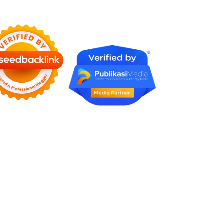
Karena Tidak Pernah Diuji
Kelayakannya