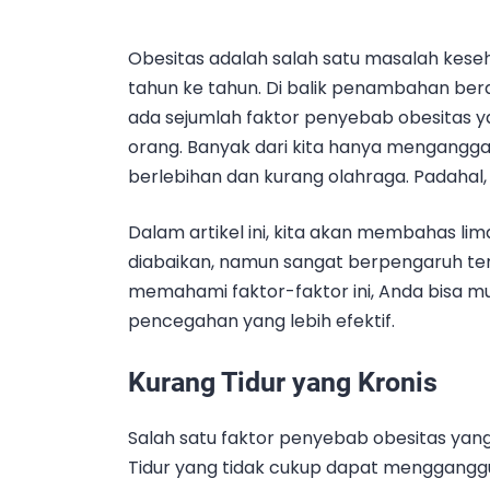
Obesitas adalah salah satu masalah keseh
tahun ke tahun. Di balik penambahan bera
ada sejumlah faktor penyebab obesitas y
orang. Banyak dari kita hanya mengangga
berlebihan dan kurang olahraga. Padahal,
Dalam artikel ini, kita akan membahas li
diabaikan, namun sangat berpengaruh te
memahami faktor-faktor ini, Anda bisa 
pencegahan yang lebih efektif.
Kurang Tidur yang Kronis
Salah satu faktor penyebab obesitas yang s
Tidur yang tidak cukup dapat menggang