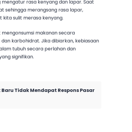
g mengatur rasa kenyang dan lapar. Saat
kat sehingga merangsang rasa lapar,
kita sulit merasa kenyang.
tuk mengonsumsi makanan secara
dan karbohidrat. Jika dibiarkan, kebiasaan
alam tubuh secara perlahan dan
ng signifikan.
Baru Tidak Mendapat Respons Pasar