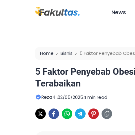
News
Home
Bisnis
5 Faktor Penyebab Obesi
5 Faktor Penyebab Obesi
Terabaikan
Reza H.
02/05/2025
4 min read