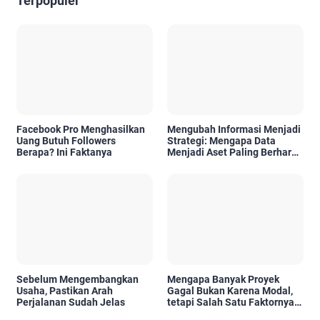
Terpopuler
Facebook Pro Menghasilkan
Mengubah Informasi Menjadi
Uang Butuh Followers
Strategi: Mengapa Data
Berapa? Ini Faktanya
Menjadi Aset Paling Berharga
di Era Digital
Sebelum Mengembangkan
Mengapa Banyak Proyek
Usaha, Pastikan Arah
Gagal Bukan Karena Modal,
Perjalanan Sudah Jelas
tetapi Salah Satu Faktornya
Karena Tidak Pernah Diuji