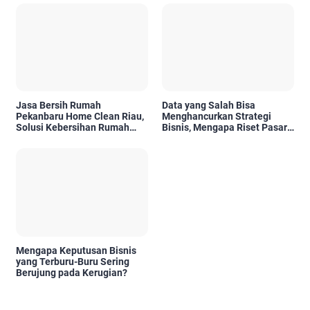
Kelayakannya
Jasa Bersih Rumah
Data yang Salah Bisa
Pekanbaru Home Clean Riau,
Menghancurkan Strategi
Solusi Kebersihan Rumah
Bisnis, Mengapa Riset Pasar
Profesional
Menjadi Investasi yang Tidak
Boleh Diabaikan?
Mengapa Keputusan Bisnis
yang Terburu-Buru Sering
Berujung pada Kerugian?