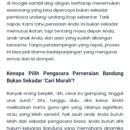
di Google sambil deg-degan, berharap menemukan
seseorang yang bisa dipercaya bukan sekadar
pembaca undang-undang.Stop sebentar. Tarik
napas. Kami tahu perasaan Anda. Ini bukan sekadar
memutus ikatan, tapi tentang masa depan Anda,
anak-anak Anda, dan aset yang sudah dibangun
bersama. Tanpa pendampingan yang tepat, proses
ini bisa jadi drama berkepanjangan yang menguras
emosi dan isi dompet.
Kenapa Pilih Pengacara Perceraian Bandung
Bukan Sekadar ‘Cari Murah’?
Banyak orang berpikir, “Ah, cerai itu gampang, tinggal
urus surat.” Eits, tunggu dulu. Jika kasus Anda
melibatkan harta gono-gini yang nilainya signifikan,
atau yang lebih sensitif, hak asuh anak, Anda butuh
lebih dari sekadar pengacara biasa. Anda butuh ahli
hukum keluarga Bandung yang memahami dinamika