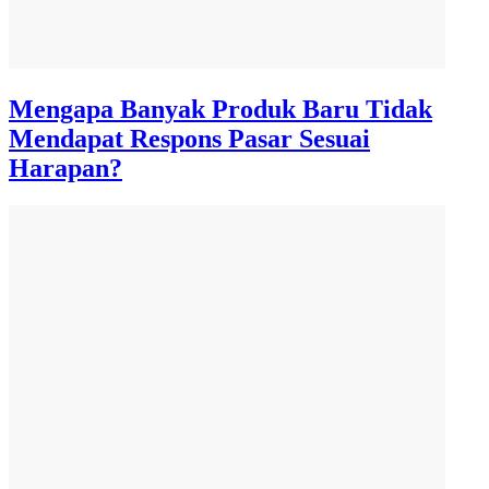
Mengapa Banyak Produk Baru Tidak
Mendapat Respons Pasar Sesuai
Harapan?