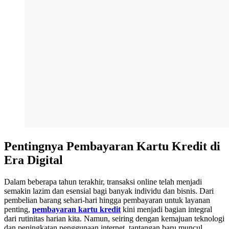
Pentingnya Pembayaran Kartu Kredit di
Era Digital
Dalam beberapa tahun terakhir, transaksi online telah menjadi
semakin lazim dan esensial bagi banyak individu dan bisnis. Dari
pembelian barang sehari-hari hingga pembayaran untuk layanan
penting,
pembayaran kartu kredit
kini menjadi bagian integral
dari rutinitas harian kita. Namun, seiring dengan kemajuan teknologi
dan peningkatan penggunaan internet, tantangan baru muncul,