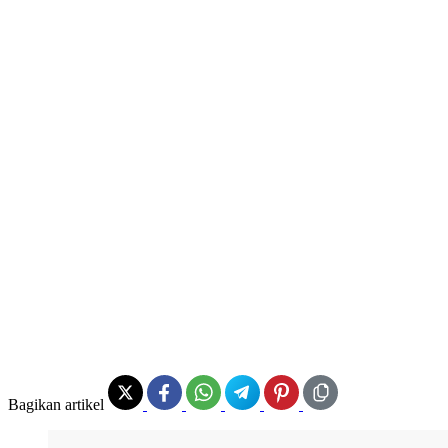
Bagikan artikel