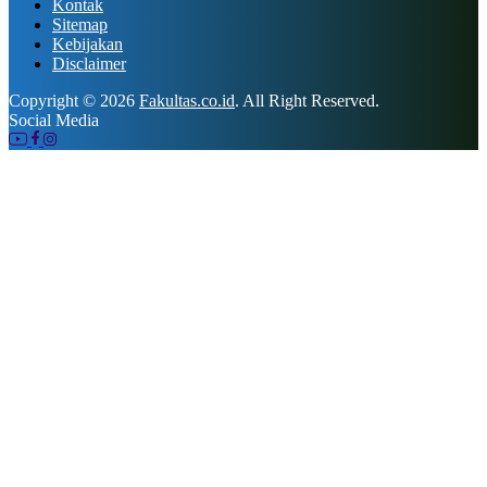
Kontak
Sitemap
Kebijakan
Disclaimer
Copyright © 2026
Fakultas.co.id
. All Right Reserved.
Social Media