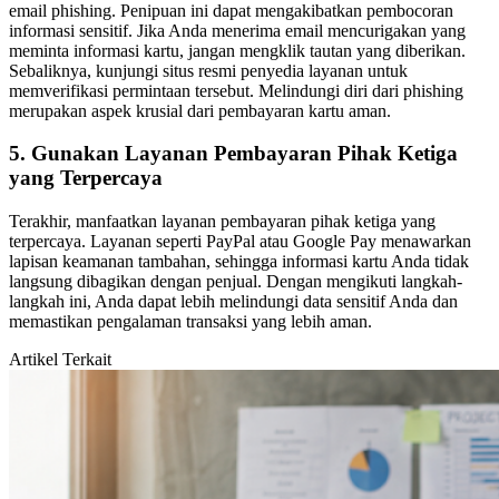
email phishing. Penipuan ini dapat mengakibatkan pembocoran
informasi sensitif. Jika Anda menerima email mencurigakan yang
meminta informasi kartu, jangan mengklik tautan yang diberikan.
Sebaliknya, kunjungi situs resmi penyedia layanan untuk
memverifikasi permintaan tersebut. Melindungi diri dari phishing
merupakan aspek krusial dari pembayaran kartu aman.
5. Gunakan Layanan Pembayaran Pihak Ketiga
yang Terpercaya
Terakhir, manfaatkan layanan pembayaran pihak ketiga yang
terpercaya. Layanan seperti PayPal atau Google Pay menawarkan
lapisan keamanan tambahan, sehingga informasi kartu Anda tidak
langsung dibagikan dengan penjual. Dengan mengikuti langkah-
langkah ini, Anda dapat lebih melindungi data sensitif Anda dan
memastikan pengalaman transaksi yang lebih aman.
Artikel Terkait