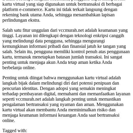
kartu virtual yang siap digunakan untuk bertransaksi di berbagai
platform e-commerce. Kartu ini tidak terkait langsung dengan
rekening bank utama Anda, sehingga menambahkan lapisan
perlindungan ekstra.
Salah satu fitur unggulan dari vccmurah.net adalah keamanan yang
tinggi. Layanan ini dilengkapi dengan teknologi enkripsi canggih
yang melindungi data pengguna, sehingga mengurangi
kemungkinan informasi pribadi dan finansial jatuh ke tangan yang
salah. Selain itu, pengguna memiliki kontrol penuh atas penggunaan
kartu, termasuk menetapkan batasan jumlah transaksi. Ini sangat
penting untuk menjaga akun Anda tetap aman ketika Anda
berbelanja online.
Penting untuk diingat bahwa menggunakan kartu virtual adalah
langkah bijak dalam melindungi diri dari potensi penipuan dan
pencurian identitas. Dengan adopsi yang semakin meningkat
terhadap pembayaran digital, memahami dan memanfaatkan layanan
seperti vccmurah.net adalah langkah penting untuk memastikan
pengalaman bertransaksi yang nyaman dan aman. Menggunakan
kartu virtual akan membantu Anda meminimalkan risiko dan
menjaga keamanan informasi keuangan Anda saat bertransaksi
online.
Tagged with: