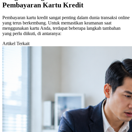
Pembayaran Kartu Kredit
Pembayaran kartu kredit sangat penting dalam dunia transaksi online
yang terus berkembang. Untuk memastikan keamanan saat
menggunakan kartu Anda, terdapat beberapa langkah tambahan
yang perlu diikuti, di antaranya:
Artikel Terkait