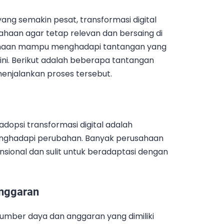
ng semakin pesat, transformasi digital
ahaan agar tetap relevan dan bersaing di
rusahaan mampu menghadapi tantangan yang
 ini. Berikut adalah beberapa tantangan
enjalankan proses tersebut.
opsi transformasi digital adalah
enghadapi perubahan. Banyak perusahaan
nsional dan sulit untuk beradaptasi dengan
Anggaran
umber daya dan anggaran yang dimiliki