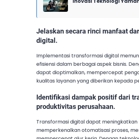
Inovasi Teknologi Yama
Jelaskan secara rinci manfaat da
digital.
Implementasi transformasi digital memu
efisiensi dalam berbagai aspek bisnis. Den
dapat dioptimalkan, mempercepat penga
kualitas layanan yang diberikan kepada p
Identifikasi dampak positif dari t
produktivitas perusahaan.
Transformasi digital dapat meningkatkan
memperkenalkan otomatisasi proses, men
mempercepat alur kerja. Dengan teknolog