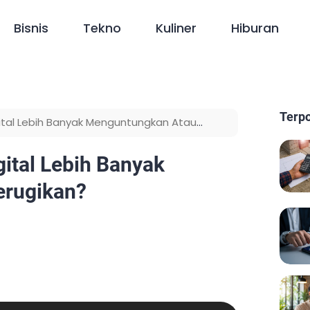
Bisnis
Tekno
Kuliner
Hiburan
Terp
ital Lebih Banyak Menguntungkan Atau
ital Lebih Banyak
rugikan?