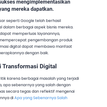
 sukses mengimplementasikan
 yang mereka dapatkan.
ar seperti Google telah berhasil
l dalam berbagai aspek bisnis mereka.
e dapat memperluas layanannya,
n mempercepat pengembangan produk
ormasi digital dapat membawa manfaat
enerapkannya dengan baik.
Transformasi Digital
ritik karena berbagai masalah yang terjadi
a, apa sebenarnya yang salah dengan
has secara tegas dan reflektif mengenai
nnya di
Apa yang Sebenarnya Salah