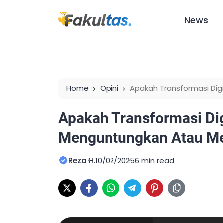
News
Home
Opini
Apakah Transformasi Dig
Merugikan?
Apakah Transformasi Dig
Menguntungkan Atau Me
Reza H.
10/02/2025
6 min read