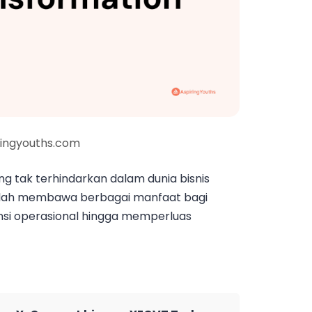
ringyouths.com
ang tak terhindarkan dalam dunia bisnis
 telah membawa berbagai manfaat bagi
ensi operasional hingga memperluas