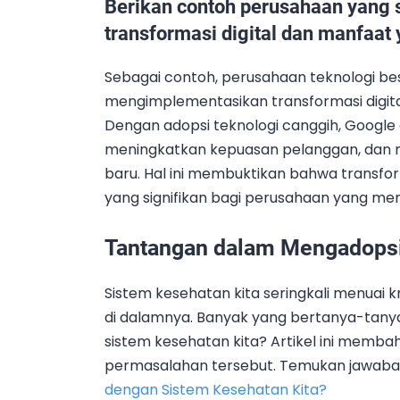
Berikan contoh perusahaan yang
transformasi digital dan manfaat
Sebagai contoh, perusahaan teknologi bes
mengimplementasikan transformasi digita
Dengan adopsi teknologi canggih, Googl
meningkatkan kepuasan pelanggan, da
baru. Hal ini membuktikan bahwa transf
yang signifikan bagi perusahaan yang m
Tantangan dalam Mengadopsi 
Sistem kesehatan kita seringkali menuai k
di dalamnya. Banyak yang bertanya-tany
sistem kesehatan kita? Artikel ini memba
permasalahan tersebut. Temukan jawaba
dengan Sistem Kesehatan Kita?