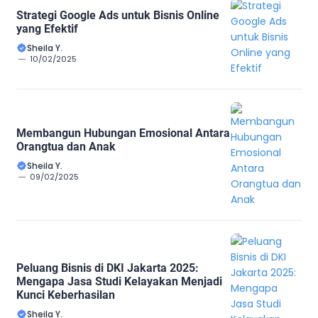
Strategi Google Ads untuk Bisnis Online
yang Efektif
Sheila Y.
10/02/2025
Membangun Hubungan Emosional Antara
Orangtua dan Anak
Sheila Y.
09/02/2025
Peluang Bisnis di DKI Jakarta 2025:
Mengapa Jasa Studi Kelayakan Menjadi
Kunci Keberhasilan
Sheila Y.