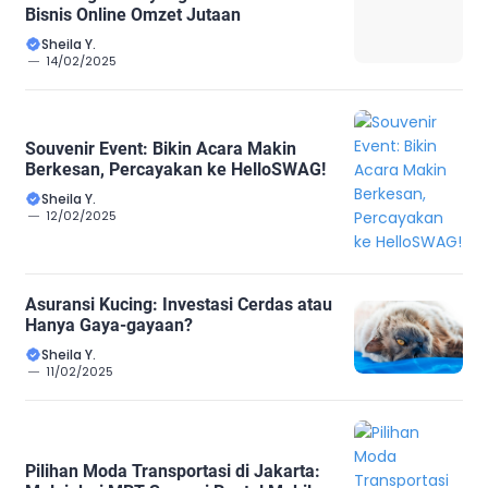
Bisnis Online Omzet Jutaan
Sheila Y.
14/02/2025
Souvenir Event: Bikin Acara Makin
Berkesan, Percayakan ke HelloSWAG!
Sheila Y.
12/02/2025
Asuransi Kucing: Investasi Cerdas atau
Hanya Gaya-gayaan?
Sheila Y.
11/02/2025
Pilihan Moda Transportasi di Jakarta: