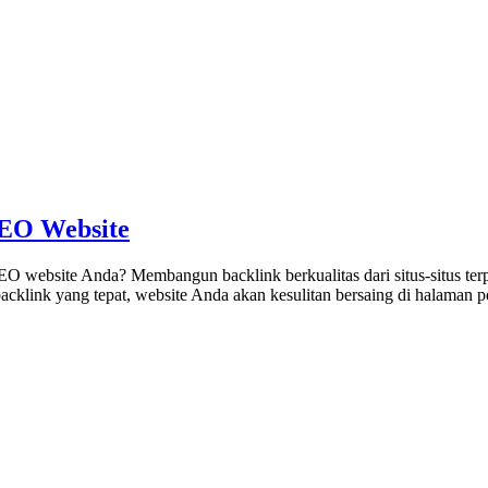
SEO Website
 website Anda? Membangun backlink berkualitas dari situs-situs terpe
gi backlink yang tepat, website Anda akan kesulitan bersaing di halama