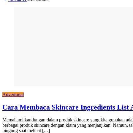
Advertorial
Cara Membaca Skincare Ingredients List A
Memahami kandungan dalam produk skincare yang kita gunakan adalah 
berbagai produk skincare dengan klaim yang menjanjikan. Namun, tah
bingung saat melihat […]