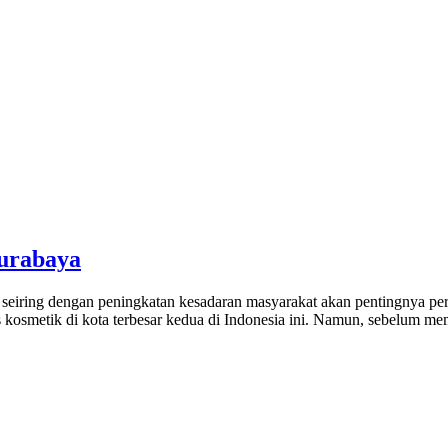
Surabaya
g seiring dengan peningkatan kesadaran masyarakat akan pentingnya pe
 kosmetik di kota terbesar kedua di Indonesia ini. Namun, sebelum m