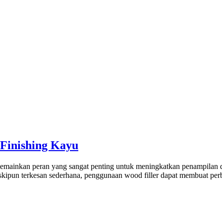
 Finishing Kayu
memainkan peran yang sangat penting untuk meningkatkan penampilan d
eskipun terkesan sederhana, penggunaan wood filler dapat membuat perb