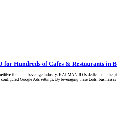
O for Hundreds of Cafes & Restaurants in B
competitive food and beverage industry. KALMAN.ID is dedicated to helpin
-configured Google Ads settings. By leveraging these tools, businesses