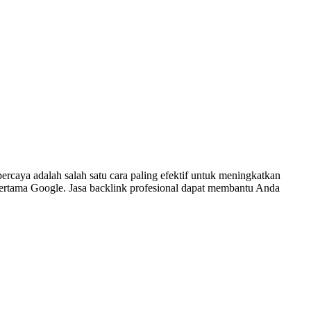
rcaya adalah salah satu cara paling efektif untuk meningkatkan
n pertama Google. Jasa backlink profesional dapat membantu Anda