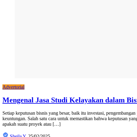
Advertorial
Mengenal Jasa Studi Kelayakan dalam Bis
Setiap keputusan bisnis yang besar, baik itu investasi, pengembang
keuntungan. Salah satu cara untuk memastikan bahwa keputusan yang 
apakah suatu proyek atau […]
Sheila Y.
25/02/2025