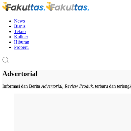
News
Bisnis
Tekno
Kuliner
Hiburan
Properti
Advertorial
Informasi dan Berita
Advertorial, Review Produk,
terbaru dan terleng