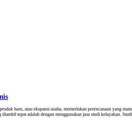
nis
an produk baru, atau ekspansi usaha, memerlukan perencanaan yang mat
diambil tepat adalah dengan menggunakan jasa studi kelayakan. Studi