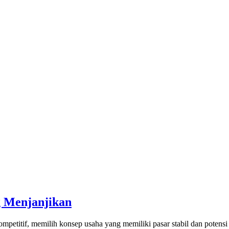
g Menjanjikan
titif, memilih konsep usaha yang memiliki pasar stabil dan potensi k