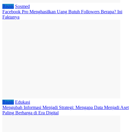
Bisnis
Sosmed
Facebook Pro Menghasilkan Uang Butuh Followers Berapa? Ini
Faktanya
Bisnis
Edukasi
Mengubah Informasi Menjadi Strategi: Mengapa Data Menjadi Aset
Paling Berharga di Era Digital