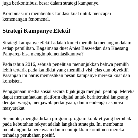
juga berkontribusi besar dalam strategi kampanye.
Kombinasi ini membentuk fondasi kuat untuk mencapai
kemenangan fenomenal.
Strategi Kampanye Efektif
Strategi kampanye efektif adalah kunci meraih kemenangan dalam
setiap pemilihan. Bagaimana duet Anies Baswedan dan Kaesang
Pangarep bisa mengimplementasikannya?
Pada tahun 2016, sebuah penelitian menunjukkan bahwa pemilih
lebih tertarik pada kandidat yang memiliki visi jelas dan obyektif.
Pasangan ini harus memastikan pesan kampanye mereka kuat dan
konsisten.
Penggunaan media sosial secara bijak juga menjadi penting. Mereka
dapat memanfaatkan platform digital untuk berinteraksi langsung
dengan warga, menjawab pertanyaan, dan mendengar aspirasi
masyarakat.
Selain itu, menghadirkan program-program konkret yang berpihak
pada kebutuhan rakyat adalah langkah strategis. Ini membantu
membangun kepercayaan dan menunjukkan komitmen mereka
terhadap perubahan positif.