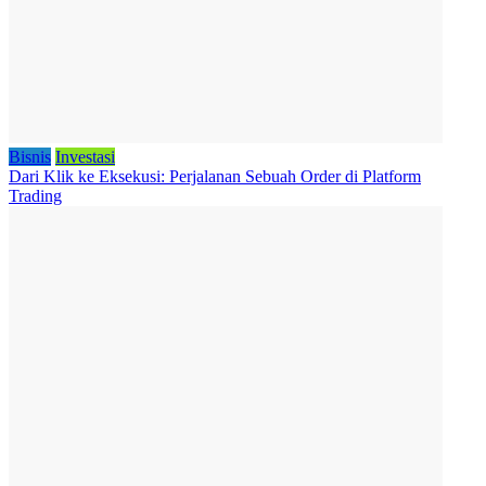
Bisnis
Investasi
Dari Klik ke Eksekusi: Perjalanan Sebuah Order di Platform
Trading