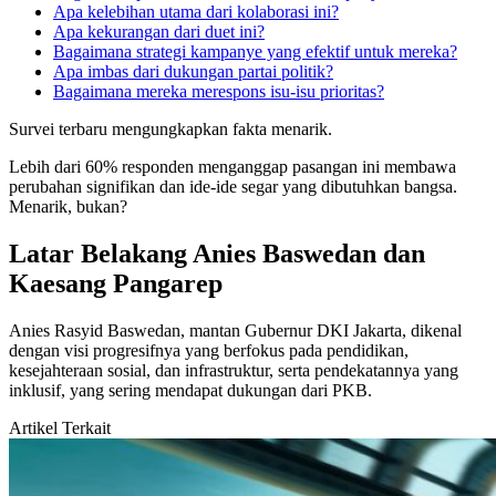
Apa kelebihan utama dari kolaborasi ini?
Apa kekurangan dari duet ini?
Bagaimana strategi kampanye yang efektif untuk mereka?
Apa imbas dari dukungan partai politik?
Bagaimana mereka merespons isu-isu prioritas?
Survei terbaru mengungkapkan fakta menarik.
Lebih dari 60% responden menganggap pasangan ini membawa
perubahan signifikan dan ide-ide segar yang dibutuhkan bangsa.
Menarik, bukan?
Latar Belakang Anies Baswedan dan
Kaesang Pangarep
Anies Rasyid Baswedan, mantan Gubernur DKI Jakarta, dikenal
dengan visi progresifnya yang berfokus pada pendidikan,
kesejahteraan sosial, dan infrastruktur, serta pendekatannya yang
inklusif, yang sering mendapat dukungan dari PKB.
Artikel Terkait