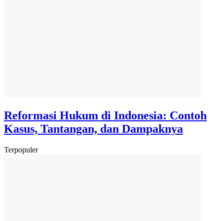
Reformasi Hukum di Indonesia: Contoh
Kasus, Tantangan, dan Dampaknya
Terpopuler