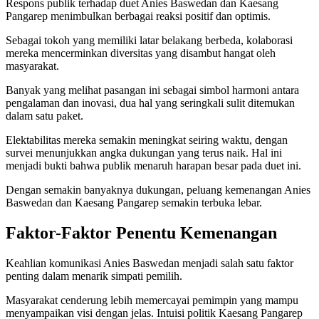
Respons publik terhadap duet Anies Baswedan dan Kaesang
Pangarep menimbulkan berbagai reaksi positif dan optimis.
Sebagai tokoh yang memiliki latar belakang berbeda, kolaborasi
mereka mencerminkan diversitas yang disambut hangat oleh
masyarakat.
Banyak yang melihat pasangan ini sebagai simbol harmoni antara
pengalaman dan inovasi, dua hal yang seringkali sulit ditemukan
dalam satu paket.
Elektabilitas mereka semakin meningkat seiring waktu, dengan
survei menunjukkan angka dukungan yang terus naik. Hal ini
menjadi bukti bahwa publik menaruh harapan besar pada duet ini.
Dengan semakin banyaknya dukungan, peluang kemenangan Anies
Baswedan dan Kaesang Pangarep semakin terbuka lebar.
Faktor-Faktor Penentu Kemenangan
Keahlian komunikasi Anies Baswedan menjadi salah satu faktor
penting dalam menarik simpati pemilih.
Masyarakat cenderung lebih memercayai pemimpin yang mampu
menyampaikan visi dengan jelas. Intuisi politik Kaesang Pangarep