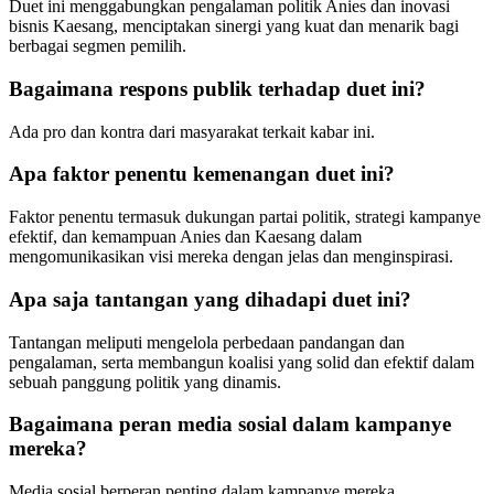
Duet ini menggabungkan pengalaman politik Anies dan inovasi
bisnis Kaesang, menciptakan sinergi yang kuat dan menarik bagi
berbagai segmen pemilih.
Bagaimana respons publik terhadap duet ini?
Ada pro dan kontra dari masyarakat terkait kabar ini.
Apa faktor penentu kemenangan duet ini?
Faktor penentu termasuk dukungan partai politik, strategi kampanye
efektif, dan kemampuan Anies dan Kaesang dalam
mengomunikasikan visi mereka dengan jelas dan menginspirasi.
Apa saja tantangan yang dihadapi duet ini?
Tantangan meliputi mengelola perbedaan pandangan dan
pengalaman, serta membangun koalisi yang solid dan efektif dalam
sebuah panggung politik yang dinamis.
Bagaimana peran media sosial dalam kampanye
mereka?
Media sosial berperan penting dalam kampanye mereka,