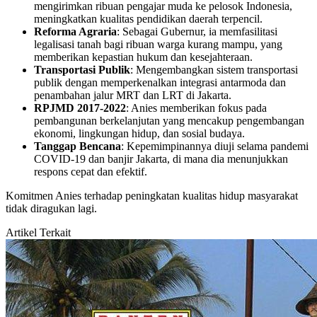
mengirimkan ribuan pengajar muda ke pelosok Indonesia,
meningkatkan kualitas pendidikan daerah terpencil.
Reforma Agraria
: Sebagai Gubernur, ia memfasilitasi
legalisasi tanah bagi ribuan warga kurang mampu, yang
memberikan kepastian hukum dan kesejahteraan.
Transportasi Publik
: Mengembangkan sistem transportasi
publik dengan memperkenalkan integrasi antarmoda dan
penambahan jalur MRT dan LRT di Jakarta.
RPJMD 2017-2022
: Anies memberikan fokus pada
pembangunan berkelanjutan yang mencakup pengembangan
ekonomi, lingkungan hidup, dan sosial budaya.
Tanggap Bencana
: Kepemimpinannya diuji selama pandemi
COVID-19 dan banjir Jakarta, di mana dia menunjukkan
respons cepat dan efektif.
Komitmen Anies terhadap peningkatan kualitas hidup masyarakat
tidak diragukan lagi.
Artikel Terkait