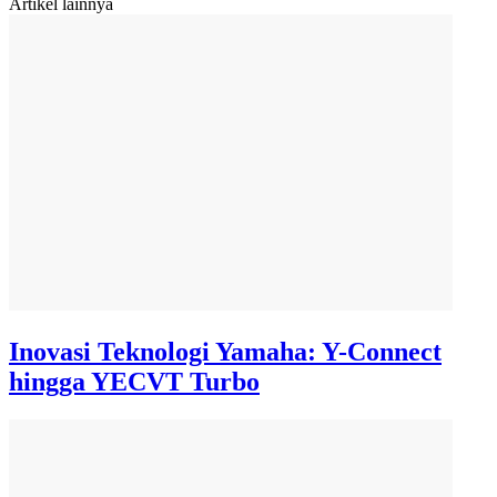
Artikel lainnya
Inovasi Teknologi Yamaha: Y-Connect
hingga YECVT Turbo