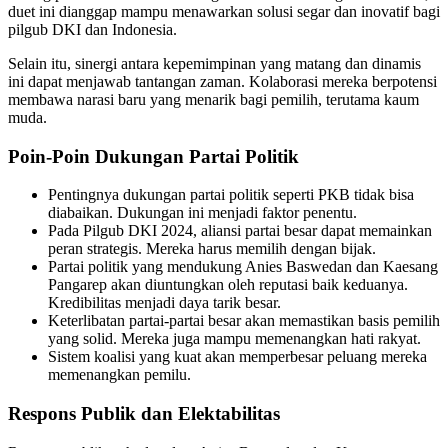
duet ini dianggap mampu menawarkan solusi segar dan inovatif bagi
pilgub DKI dan Indonesia.
Selain itu, sinergi antara kepemimpinan yang matang dan dinamis
ini dapat menjawab tantangan zaman. Kolaborasi mereka berpotensi
membawa narasi baru yang menarik bagi pemilih, terutama kaum
muda.
Poin-Poin Dukungan Partai Politik
Pentingnya dukungan partai politik seperti PKB tidak bisa
diabaikan. Dukungan ini menjadi faktor penentu.
Pada Pilgub DKI 2024, aliansi partai besar dapat memainkan
peran strategis. Mereka harus memilih dengan bijak.
Partai politik yang mendukung Anies Baswedan dan Kaesang
Pangarep akan diuntungkan oleh reputasi baik keduanya.
Kredibilitas menjadi daya tarik besar.
Keterlibatan partai-partai besar akan memastikan basis pemilih
yang solid. Mereka juga mampu memenangkan hati rakyat.
Sistem koalisi yang kuat akan memperbesar peluang mereka
memenangkan pemilu.
Respons Publik dan Elektabilitas