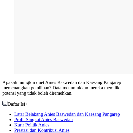
Apakah mungkin duet Anies Baswedan dan Kaesang Pangarep
memenangkan pemilihan? Data menunjukkan mereka memiliki
potensi yang tidak boleh diremehkan.
Daftar Isi
+
Latar Belakang Anies Baswedan dan Kaesang Pangarep
Profil Singkat Anies Baswedan
Karir Politik Anies
Prestasi dan Kontribusi Anies