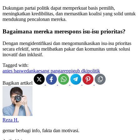
Dukungan partai politik dapat memperkuat basis pemilih,
meningkatkan kredibilitas, dan memastikan koalisi yang solid untuk
mendukung pencalonan mereka.
Bagaimana mereka merespons isu-isu prioritas?
Dengan mengidentifikasi dan mengomunikasikan isu-isu prioritas
secara efektif, serta melibatkan pakar dan komunitas untuk solusi
inovatif dan inklusif.
Tagged with:
anies baswedan
kaesang pangarep
pigub dki
politik
Bagikan artikel
Reza H.
gemar berbagi info, fakta dan motivasi.