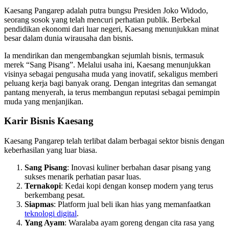
Kaesang Pangarep adalah putra bungsu Presiden Joko Widodo,
seorang sosok yang telah mencuri perhatian publik. Berbekal
pendidikan ekonomi dari luar negeri, Kaesang menunjukkan minat
besar dalam dunia wirausaha dan bisnis.
Ia mendirikan dan mengembangkan sejumlah bisnis, termasuk
merek “Sang Pisang”. Melalui usaha ini, Kaesang menunjukkan
visinya sebagai pengusaha muda yang inovatif, sekaligus memberi
peluang kerja bagi banyak orang. Dengan integritas dan semangat
pantang menyerah, ia terus membangun reputasi sebagai pemimpin
muda yang menjanjikan.
Karir Bisnis Kaesang
Kaesang Pangarep telah terlibat dalam berbagai sektor bisnis dengan
keberhasilan yang luar biasa.
Sang Pisang
: Inovasi kuliner berbahan dasar pisang yang
sukses menarik perhatian pasar luas.
Ternakopi
: Kedai kopi dengan konsep modern yang terus
berkembang pesat.
Siapmas
: Platform jual beli ikan hias yang memanfaatkan
teknologi digital
.
Yang Ayam
: Waralaba ayam goreng dengan cita rasa yang