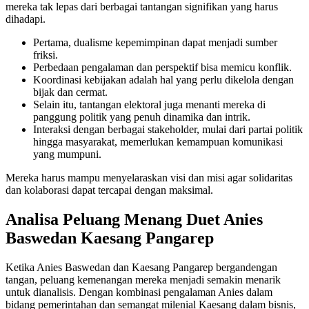
mereka tak lepas dari berbagai tantangan signifikan yang harus
dihadapi.
Pertama, dualisme kepemimpinan dapat menjadi sumber
friksi.
Perbedaan pengalaman dan perspektif bisa memicu konflik.
Koordinasi kebijakan adalah hal yang perlu dikelola dengan
bijak dan cermat.
Selain itu, tantangan elektoral juga menanti mereka di
panggung politik yang penuh dinamika dan intrik.
Interaksi dengan berbagai stakeholder, mulai dari partai politik
hingga masyarakat, memerlukan kemampuan komunikasi
yang mumpuni.
Mereka harus mampu menyelaraskan visi dan misi agar solidaritas
dan kolaborasi dapat tercapai dengan maksimal.
Analisa Peluang Menang Duet Anies
Baswedan Kaesang Pangarep
Ketika Anies Baswedan dan Kaesang Pangarep bergandengan
tangan, peluang kemenangan mereka menjadi semakin menarik
untuk dianalisis. Dengan kombinasi pengalaman Anies dalam
bidang pemerintahan dan semangat milenial Kaesang dalam bisnis,