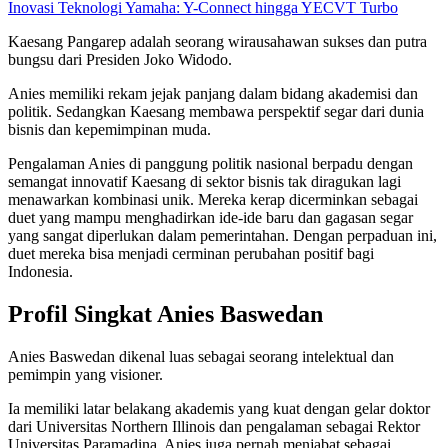
Inovasi Teknologi Yamaha: Y-Connect hingga YECVT Turbo
Kaesang Pangarep adalah seorang wirausahawan sukses dan putra
bungsu dari Presiden Joko Widodo.
Anies memiliki rekam jejak panjang dalam bidang akademisi dan
politik. Sedangkan Kaesang membawa perspektif segar dari dunia
bisnis dan kepemimpinan muda.
Pengalaman Anies di panggung politik nasional berpadu dengan
semangat innovatif Kaesang di sektor bisnis tak diragukan lagi
menawarkan kombinasi unik. Mereka kerap dicerminkan sebagai
duet yang mampu menghadirkan ide-ide baru dan gagasan segar
yang sangat diperlukan dalam pemerintahan. Dengan perpaduan ini,
duet mereka bisa menjadi cerminan perubahan positif bagi
Indonesia.
Profil Singkat Anies Baswedan
Anies Baswedan dikenal luas sebagai seorang intelektual dan
pemimpin yang visioner.
Ia memiliki latar belakang akademis yang kuat dengan gelar doktor
dari Universitas Northern Illinois dan pengalaman sebagai Rektor
Universitas Paramadina. Anies juga pernah menjabat sebagai