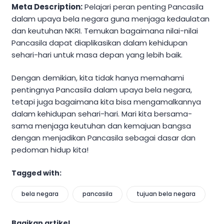
Meta Description:
Pelajari peran penting Pancasila
dalam upaya bela negara guna menjaga kedaulatan
dan keutuhan NKRI. Temukan bagaimana nilai-nilai
Pancasila dapat diaplikasikan dalam kehidupan
sehari-hari untuk masa depan yang lebih baik.
Dengan demikian, kita tidak hanya memahami
pentingnya Pancasila dalam upaya bela negara,
tetapi juga bagaimana kita bisa mengamalkannya
dalam kehidupan sehari-hari. Mari kita bersama-
sama menjaga keutuhan dan kemajuan bangsa
dengan menjadikan Pancasila sebagai dasar dan
pedoman hidup kita!
Tagged with:
bela negara
pancasila
tujuan bela negara
Bagikan artikel