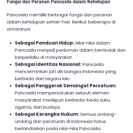
Fungsi dan Peranan Pancasila dalam Kehidupan
Pancasila memiliki berbagai fungsi dan peranan
dalam kehidupan sehari-hari. Berikut beberapa di
antaranya:
Sebagai Panduan Hidup:
Nilai-nilai dalam
Pancasila menjadi pedoman dalam bertindak dan
berperilaku di masyarakat.
Sebagai Identitas Nasional:
Pancasila
mencerminkan jati diri bangsa Indonesia yang
berbeda dari negara lain.
Sebagai Penggerak Semangat Persatuan:
Pancasila mempersatukan seluruh elemen
masyarakat meskipun berbeda-beda suku,
agama, dan budaya.
Sebagai Kerangka Hukum:
Semua undang-
undang dan peraturan di Indonesia harus
berlandaskan pada nilai-nilai Pancasila.