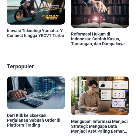
Inovasi Teknologi Yamaha: Y-
Reformasi Hukum di
Connect hingga YECVT Turbo
Indonesia: Contoh Kasus,
Tantangan, dan Dampaknya
Terpopuler
Dari Klik ke Eksekusi:
Perjalanan Sebuah Order di
Mengubah Informasi Menjadi
Platform Trading
Strategi: Mengapa Data
Menjadi Aset Paling Berharga
di Era Digital