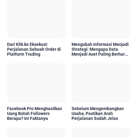
Dari Klik ke Eksekusi:
Mengubah Informasi Menjadi
Perjalanan Sebuah Order di
Strategi: Mengapa Data
Platform Trading
Menjadi Aset Paling Berharga
di Era Digital
Facebook Pro Menghasilkan
Sebelum Mengembangkan
Uang Butuh Followers
Usaha, Pastikan Arah
Berapa? Ini Faktanya
Perjalanan Sudah Jelas