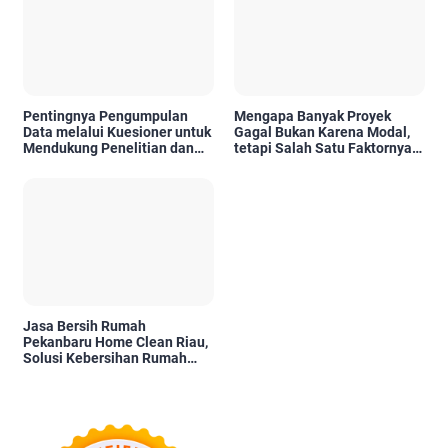
Pentingnya Pengumpulan
Mengapa Banyak Proyek
Data melalui Kuesioner untuk
Gagal Bukan Karena Modal,
Mendukung Penelitian dan
tetapi Salah Satu Faktornya
Pengambilan Keputusan
Karena Tidak Pernah Diuji
Kelayakannya
Jasa Bersih Rumah
Pekanbaru Home Clean Riau,
Solusi Kebersihan Rumah
Profesional