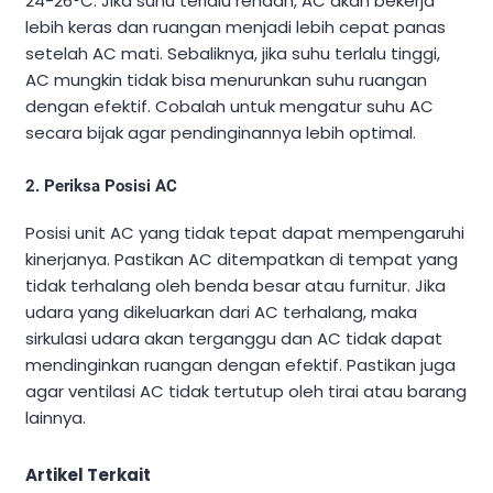
24-26°C. Jika suhu terlalu rendah, AC akan bekerja
lebih keras dan ruangan menjadi lebih cepat panas
setelah AC mati. Sebaliknya, jika suhu terlalu tinggi,
AC mungkin tidak bisa menurunkan suhu ruangan
dengan efektif. Cobalah untuk mengatur suhu AC
secara bijak agar pendinginannya lebih optimal.
2.
Periksa Posisi AC
Posisi unit AC yang tidak tepat dapat mempengaruhi
kinerjanya. Pastikan AC ditempatkan di tempat yang
tidak terhalang oleh benda besar atau furnitur. Jika
udara yang dikeluarkan dari AC terhalang, maka
sirkulasi udara akan terganggu dan AC tidak dapat
mendinginkan ruangan dengan efektif. Pastikan juga
agar ventilasi AC tidak tertutup oleh tirai atau barang
lainnya.
Artikel Terkait