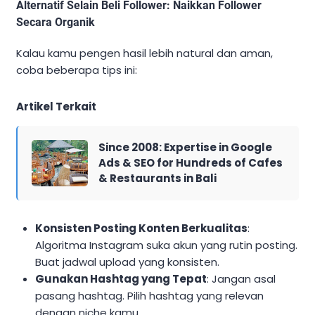
Alternatif Selain Beli Follower: Naikkan Follower
Secara Organik
Kalau kamu pengen hasil lebih natural dan aman,
coba beberapa tips ini:
Artikel Terkait
Since 2008: Expertise in Google
Ads & SEO for Hundreds of Cafes
& Restaurants in Bali
Konsisten Posting Konten Berkualitas
:
Algoritma Instagram suka akun yang rutin posting.
Buat jadwal upload yang konsisten.
Gunakan Hashtag yang Tepat
: Jangan asal
pasang hashtag. Pilih hashtag yang relevan
dengan niche kamu.