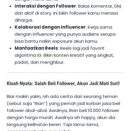
Interaksi dengan Follower
: Balas komentar, DM,
dan aktif di story. Ini bikin follower kamu merasa
dihargai.
Kolaborasi dengan Influencer
: Kerja sama
dengan influencer yang punya audiens serupa
bisa bantu naikin exposure akun kamu.
Manfaatkan Reels
: Reels lagi jadi favorit
algoritma IG. Bikin konten kreatif yang singkat,
padat, dan menghibur.
Kisah Nyata: Salah Beli Follower, Akun Jadi Mati Suri!
Biar makin yakin, nih ada cerita dari seorang teman
(sebut saja “Rian”) yang pernah jadi korban jasa beli
follower abal-abal. Awalnya, Rian beli 10.000 follower
dengan harga murah. Awalnya sih happy, akun dia
langsung kelihatan keren. Tapi lama-lama,