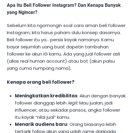
Apa Itu Beli Follower Instagram? Dan Kenapa Banyak
yang Ngincer?
Sebelum kita ngomongin soal cara aman beli follower
Instagram, kita harus paham dulu konsep dasarnya.
Beli follower itu ya… persis kayak namanya. Kamu
bayar sejumlah uang buat dapetin tambahan
follower ke akun IG kamu. Ada yang jual follower asli
(alias real human account) atau bot (akun palsu
yang cuma numpang nama).
Kenapa orang beli follower?
Meningkatkan kredibilitas
: Akun dengan banyak
follower dianggap lebih
legit
. Mau jualan, jadi
influencer, atau sekadar pansos, angka follower
itu kayak “nilai jual” kamu.
Menarik audiens baru
: Orang biasanya lebih
tertarik follow akun yang udah rame daripada