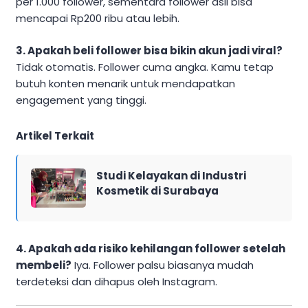
per 1.000 follower, sementara follower asli bisa
mencapai Rp200 ribu atau lebih.
3. Apakah beli follower bisa bikin akun jadi viral?
Tidak otomatis. Follower cuma angka. Kamu tetap
butuh konten menarik untuk mendapatkan
engagement yang tinggi.
Artikel Terkait
Studi Kelayakan di Industri
Kosmetik di Surabaya
4. Apakah ada risiko kehilangan follower setelah
membeli?
Iya. Follower palsu biasanya mudah
terdeteksi dan dihapus oleh Instagram.