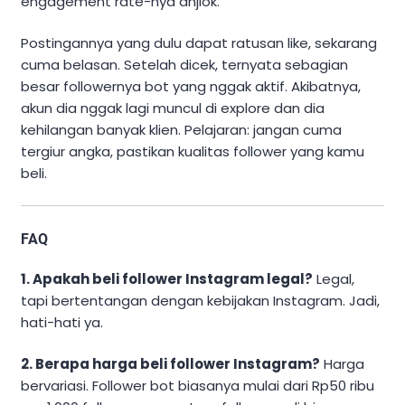
engagement rate-nya anjlok.
Postingannya yang dulu dapat ratusan like, sekarang
cuma belasan. Setelah dicek, ternyata sebagian
besar followernya bot yang nggak aktif. Akibatnya,
akun dia nggak lagi muncul di explore dan dia
kehilangan banyak klien. Pelajaran: jangan cuma
tergiur angka, pastikan kualitas follower yang kamu
beli.
FAQ
1. Apakah beli follower Instagram legal?
Legal,
tapi bertentangan dengan kebijakan Instagram. Jadi,
hati-hati ya.
2. Berapa harga beli follower Instagram?
Harga
bervariasi. Follower bot biasanya mulai dari Rp50 ribu