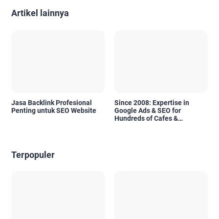
Artikel lainnya
Jasa Backlink Profesional
Since 2008: Expertise in
Penting untuk SEO Website
Google Ads & SEO for
Hundreds of Cafes &
Restaurants in Bali
Terpopuler