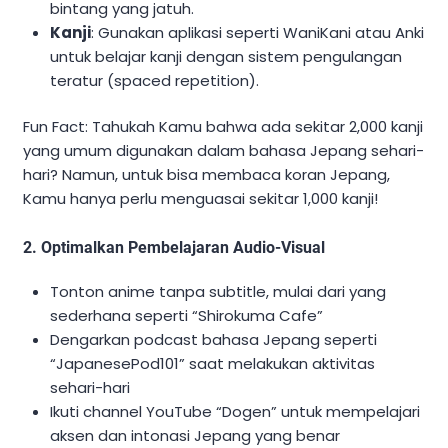
bintang yang jatuh.
Kanji
: Gunakan aplikasi seperti WaniKani atau Anki
untuk belajar kanji dengan sistem pengulangan
teratur (spaced repetition).
Fun Fact: Tahukah Kamu bahwa ada sekitar 2,000 kanji
yang umum digunakan dalam bahasa Jepang sehari-
hari? Namun, untuk bisa membaca koran Jepang,
Kamu hanya perlu menguasai sekitar 1,000 kanji!
2. Optimalkan Pembelajaran Audio-Visual
Tonton anime tanpa subtitle, mulai dari yang
sederhana seperti “Shirokuma Cafe”
Dengarkan podcast bahasa Jepang seperti
“JapanesePod101” saat melakukan aktivitas
sehari-hari
Ikuti channel YouTube “Dogen” untuk mempelajari
aksen dan intonasi Jepang yang benar