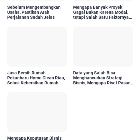
Sebelum Mengembangkan
Mengapa Banyak Proyek
Usaha, Pastikan Arah
Gagal Bukan Karena Modal,
Perjalanan Sudah Jelas
tetapi Salah Satu Faktornya
Karena Tidak Pernah Diuji
Kelayakannya
Jasa Bersih Rumah
Data yang Salah Bisa
Pekanbaru Home Clean Riau,
Menghancurkan Strategi
Solusi Kebersihan Rumah
Bisnis, Mengapa Riset Pasar
Profesional
Menjadi Investasi yang Tidak
Boleh Diabaikan?
Mengapa Keputusan Bisnis