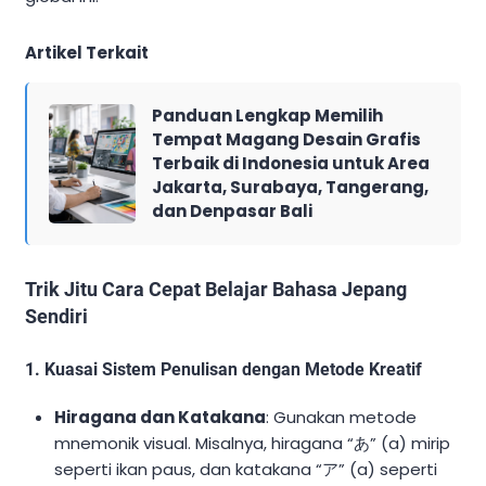
Artikel Terkait
Panduan Lengkap Memilih
Tempat Magang Desain Grafis
Terbaik di Indonesia untuk Area
Jakarta, Surabaya, Tangerang,
dan Denpasar Bali
Trik Jitu Cara Cepat Belajar Bahasa Jepang
Sendiri
1. Kuasai Sistem Penulisan dengan Metode Kreatif
Hiragana dan Katakana
: Gunakan metode
mnemonik visual. Misalnya, hiragana “あ” (a) mirip
seperti ikan paus, dan katakana “ア” (a) seperti