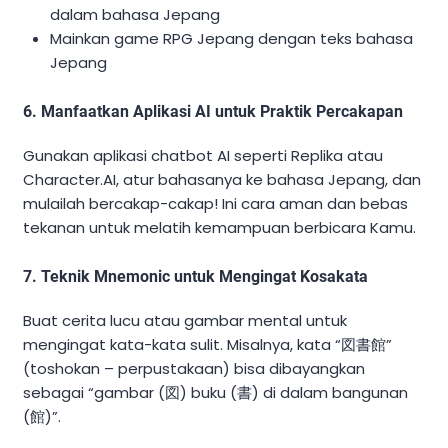
dalam bahasa Jepang
Mainkan game RPG Jepang dengan teks bahasa
Jepang
6. Manfaatkan Aplikasi AI untuk Praktik Percakapan
Gunakan aplikasi chatbot AI seperti Replika atau
Character.AI, atur bahasanya ke bahasa Jepang, dan
mulailah bercakap-cakap! Ini cara aman dan bebas
tekanan untuk melatih kemampuan berbicara Kamu.
7. Teknik Mnemonic untuk Mengingat Kosakata
Buat cerita lucu atau gambar mental untuk
mengingat kata-kata sulit. Misalnya, kata “図書館”
(toshokan – perpustakaan) bisa dibayangkan
sebagai “gambar (図) buku (書) di dalam bangunan
(館)”.