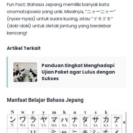
Fun Fact: Bahasa Jepang memiliki banyak kata
onomatopoeia yang unik. Misalnya, “ニャーニャー”
(nyaa-nyaa) untuk suara kucing, atau “ドキドキ”
(doki-doki) untuk detak jantung yang berdebar
kencang!
Artikel Terkait
Panduan Singkat Menghadapi
Ujian Paket agar Lulus dengan
Sukses
Manfaat Belajar Bahasa Jepang