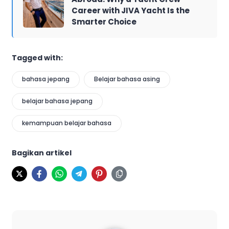
Career with JIVA Yacht Is the
Smarter Choice
Tagged with:
bahasa jepang
Belajar bahasa asing
belajar bahasa jepang
kemampuan belajar bahasa
Bagikan artikel