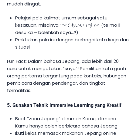
mudah diingat.
Pelajari pola kalimat umum sebagai satu
kesatuan, misalnya “〜てもいいですか” (te mo ii
desu ka – bolehkah saya…?)
Praktikkan pola ini dengan berbagai kata kerja dan
situasi
Fun Fact: Dalam bahasa Jepang, ada lebih dari 20
cara untuk mengatakan “saya”! Pemilihan kata ganti
orang pertama tergantung pada konteks, hubungan
pembicara dengan pendengar, dan tingkat
formalitas.
5. Gunakan Teknik Immersive Learning yang Kreatif
Buat “zona Jepang” di rumah Kamu, di mana
Kamu hanya boleh berbicara bahasa Jepang
Ikuti kelas memasak makanan Jepang online