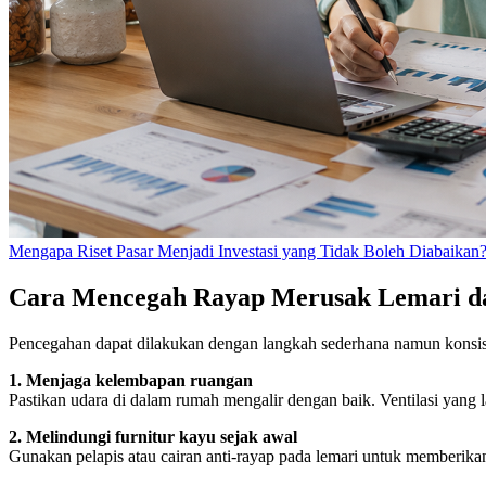
Mengapa Riset Pasar Menjadi Investasi yang Tidak Boleh Diabaikan
Cara Mencegah Rayap Merusak Lemari d
Pencegahan dapat dilakukan dengan langkah sederhana namun konsis
1. Menjaga kelembapan ruangan
Pastikan udara di dalam rumah mengalir dengan baik. Ventilasi yang
2. Melindungi furnitur kayu sejak awal
Gunakan pelapis atau cairan anti-rayap pada lemari untuk memberika