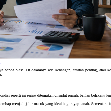
a
benda biasa. Di dalamnya ada kenangan, catatan penting, atau kole
a.
disi seperti ini sering ditemukan di sudut rumah, bagian belakang lem
lembap menjadi jalur masuk yang ideal bagi rayap tanah. Sementara it