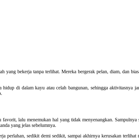
 yang bekerja tanpa terlihat. Mereka bergerak pelan, diam, dan bias
.
 hidup di dalam kayu atau celah bangunan, sehingga aktivitasnya jar
p.
favorit, lalu menemukan hal yang tidak menyenangkan. Sampulnya su
a tanda yang jelas sebelumnya.
rja perlahan, sedikit demi sedikit, sampai akhirnya kerusakan terliha