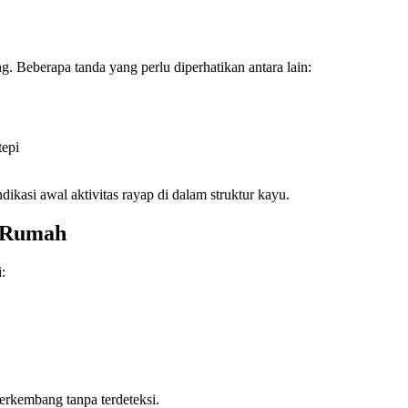
ng. Beberapa tanda yang perlu diperhatikan antara lain:
tepi
dikasi awal aktivitas rayap di dalam struktur kayu.
i Rumah
:
erkembang tanpa terdeteksi.