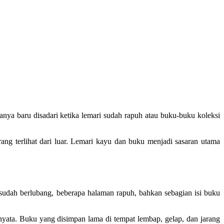
anya baru disadari ketika lemari sudah rapuh atau buku-buku koleksi
ang terlihat dari luar. Lemari kayu dan buku menjadi sasaran utama
dah berlubang, beberapa halaman rapuh, bahkan sebagian isi buku
t nyata. Buku yang disimpan lama di tempat lembap, gelap, dan jarang