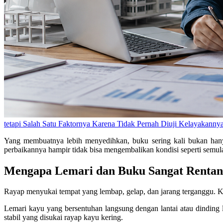
tetapi Salah Satu Faktornya Karena Tidak Pernah Diuji Kelayakanny
Yang membuatnya lebih menyedihkan, buku sering kali bukan hanya 
perbaikannya hampir tidak bisa mengembalikan kondisi seperti semul
Mengapa Lemari dan Buku Sangat Rentan
Rayap menyukai tempat yang lembap, gelap, dan jarang terganggu. Kon
Lemari kayu yang bersentuhan langsung dengan lantai atau dinding 
stabil yang disukai rayap kayu kering.