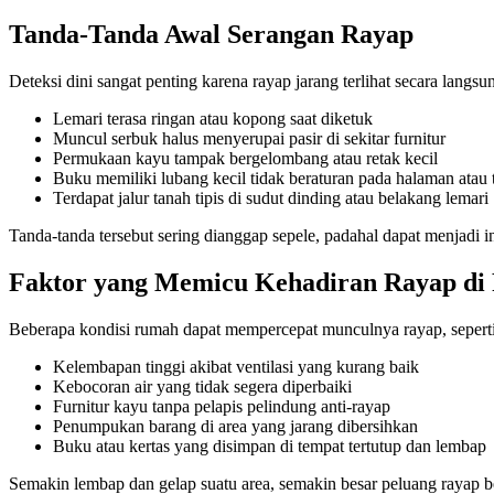
Tanda-Tanda Awal Serangan Rayap
Deteksi dini sangat penting karena rayap jarang terlihat secara langsu
Lemari terasa ringan atau kopong saat diketuk
Muncul serbuk halus menyerupai pasir di sekitar furnitur
Permukaan kayu tampak bergelombang atau retak kecil
Buku memiliki lubang kecil tidak beraturan pada halaman atau 
Terdapat jalur tanah tipis di sudut dinding atau belakang lemari
Tanda-tanda tersebut sering dianggap sepele, padahal dapat menjadi in
Faktor yang Memicu Kehadiran Rayap d
Beberapa kondisi rumah dapat mempercepat munculnya rayap, seperti
Kelembapan tinggi akibat ventilasi yang kurang baik
Kebocoran air yang tidak segera diperbaiki
Furnitur kayu tanpa pelapis pelindung anti-rayap
Penumpukan barang di area yang jarang dibersihkan
Buku atau kertas yang disimpan di tempat tertutup dan lembap
Semakin lembap dan gelap suatu area, semakin besar peluang rayap b