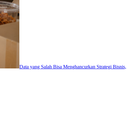
Data yang Salah Bisa Menghancurkan Strategi Bisnis,