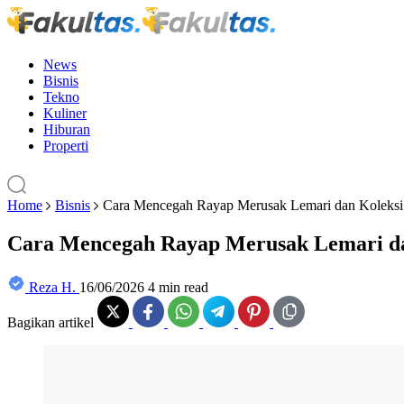
News
Bisnis
Tekno
Kuliner
Hiburan
Properti
Home
Bisnis
Cara Mencegah Rayap Merusak Lemari dan Koleksi
Cara Mencegah Rayap Merusak Lemari da
Reza H.
16/06/2026
4 min read
Bagikan artikel