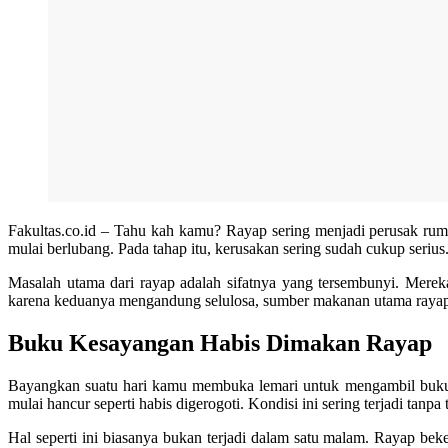
Fakultas.co.id – Tahu kah kamu? Rayap sering menjadi perusak rumah
mulai berlubang. Pada tahap itu, kerusakan sering sudah cukup serius
Masalah utama dari rayap adalah sifatnya yang tersembunyi. Mereka
karena keduanya mengandung selulosa, sumber makanan utama raya
Buku Kesayangan Habis Dimakan Rayap
Bayangkan suatu hari kamu membuka lemari untuk mengambil buku 
mulai hancur seperti habis digerogoti. Kondisi ini sering terjadi tanp
Hal seperti ini biasanya bukan terjadi dalam satu malam. Rayap beke