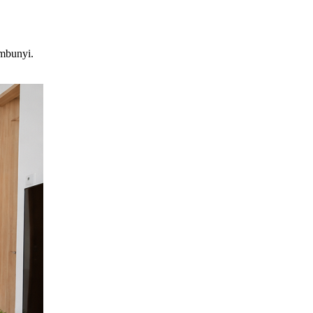
embunyi.