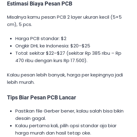
Estimasi Biaya Pesan PCB
Misalnya kamu pesan PCB 2 layer ukuran kecil (5×5
cm), 5 pcs.
Harga PCB standar: $2
Ongkir DHL ke Indonesia: $20–$25
Total: sekitar $22–$27 (sekitar Rp 385 ribu – Rp
470 ribu dengan kurs Rp 17.500).
Kalau pesan lebih banyak, harga per kepingnya jadi
lebih murah.
Tips Biar Pesan PCB Lancar
Pastikan file Gerber bener, kalau salah bisa bikin
desain gagal.
Kalau pertama kali, pilih opsi standar aja biar
harga murah dan hasil tetap oke.