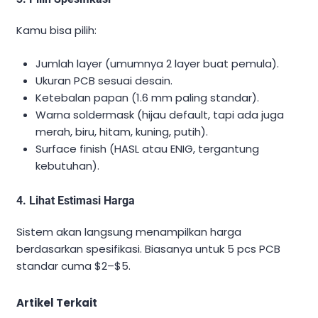
Kamu bisa pilih:
Jumlah layer (umumnya 2 layer buat pemula).
Ukuran PCB sesuai desain.
Ketebalan papan (1.6 mm paling standar).
Warna soldermask (hijau default, tapi ada juga
merah, biru, hitam, kuning, putih).
Surface finish (HASL atau ENIG, tergantung
kebutuhan).
4. Lihat Estimasi Harga
Sistem akan langsung menampilkan harga
berdasarkan spesifikasi. Biasanya untuk 5 pcs PCB
standar cuma $2–$5.
Artikel Terkait