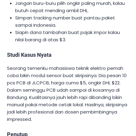
Jangan buru-buru pilih ongkir paling murah, kalau
butuh cepat mending ambil DHL.
Simpan tracking number buat pantau paket
sampai Indonesia.
Siapin dana tambahan buat pajak impor kalau
nilai barang di atas $3.
Studi Kasus Nyata
Seorang temenku mahasiswa teknik elektro pernah
coba bikin modul sensor buat skripsinya. Dia pesan 10
pcs PCB di JLCPCB, harga cuma $5, ongkir DHL $22.
Dalam seminggu PCB udah sampai di kosannya di
Bandung. Kualitasnya jauh lebih rapi dibanding bikin
manual pakai metode cetak lokal. Hasilnya, skripsinya
jadi lebih profesional dan dosen pembimbingnya
impressed.
Penutup