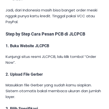
Jadi, dari Indonesia masih bisa banget order meski
nggak punya kartu kredit. Tinggal pakai VCC atau
PayPal.
Step by Step Cara Pesan PCB di JLCPCB
1. Buka Website JLCPCB
Kunjungi situs resmi JLCPCB, lalu klik tombol “Order
Now”.
2. Upload File Gerber
Masukkan file Gerber yang sudah kamu siapkan.
Sistem otomatis bakal membaca ukuran dan jumlah
layer.
3. Pilih Spesifikasi