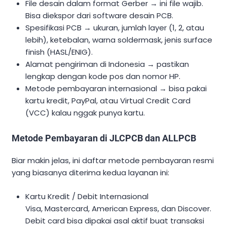
File desain dalam format Gerber → ini file wajib.
Bisa diekspor dari software desain PCB.
Spesifikasi PCB → ukuran, jumlah layer (1, 2, atau
lebih), ketebalan, warna soldermask, jenis surface
finish (HASL/ENIG).
Alamat pengiriman di Indonesia → pastikan
lengkap dengan kode pos dan nomor HP.
Metode pembayaran internasional → bisa pakai
kartu kredit, PayPal, atau Virtual Credit Card
(VCC) kalau nggak punya kartu.
Metode Pembayaran di JLCPCB dan ALLPCB
Biar makin jelas, ini daftar metode pembayaran resmi
yang biasanya diterima kedua layanan ini:
Kartu Kredit / Debit Internasional
Visa, Mastercard, American Express, dan Discover.
Debit card bisa dipakai asal aktif buat transaksi