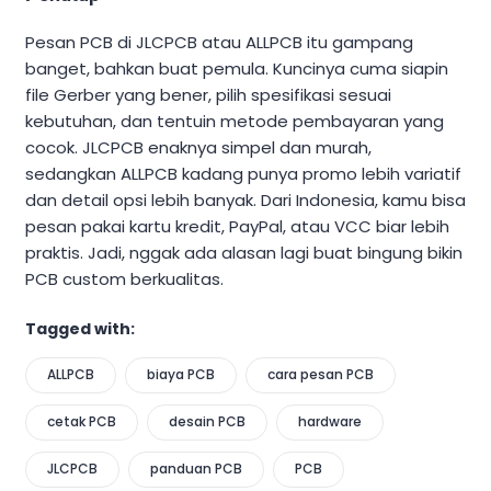
Pesan PCB di JLCPCB atau ALLPCB itu gampang
banget, bahkan buat pemula. Kuncinya cuma siapin
file Gerber yang bener, pilih spesifikasi sesuai
kebutuhan, dan tentuin metode pembayaran yang
cocok. JLCPCB enaknya simpel dan murah,
sedangkan ALLPCB kadang punya promo lebih variatif
dan detail opsi lebih banyak. Dari Indonesia, kamu bisa
pesan pakai kartu kredit, PayPal, atau VCC biar lebih
praktis. Jadi, nggak ada alasan lagi buat bingung bikin
PCB custom berkualitas.
Tagged with:
ALLPCB
biaya PCB
cara pesan PCB
cetak PCB
desain PCB
hardware
JLCPCB
panduan PCB
PCB