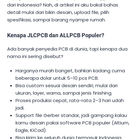
dari Indonesia? Nah, di artikel ini aku bakal bahas
detail mulai dari bikin desain, upload file, pilih
spesifikasi, sampai barang nyampe rumah.
Kenapa JLCPCB dan ALLPCB Populer?
Ada banyak penyedia PCB di dunia, tapi kenapa dua
nama ini sering disebut?
Harganya murah banget, bahkan kadang cuma
beberapa dolar untuk 5–10 pcs PCB.
Bisa custom sesuai desain sendiri, mulai dari
ukuran, layer, warna, sampai jenis finishing.
Proses produksi cepat, rata-rata 2–3 hari udah
jadi.
Support file Gerber standar, jadi gampang kalau
kamu desain pakai software PCB populer (Altium,
Eagle, KiCad).
Bisa kirim ke seluruh dunia termasuk Indonesia,