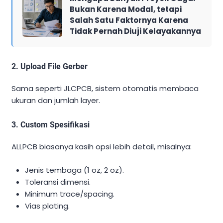
Bukan Karena Modal, tetapi
Salah Satu Faktornya Karena
Tidak Pernah Diuji Kelayakannya
2. Upload File Gerber
Sama seperti JLCPCB, sistem otomatis membaca
ukuran dan jumlah layer.
3. Custom Spesifikasi
ALLPCB biasanya kasih opsi lebih detail, misalnya:
Jenis tembaga (1 oz, 2 oz).
Toleransi dimensi.
Minimum trace/spacing.
Vias plating.