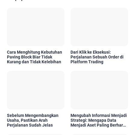
Cara Menghitung Kebutuhan
Dari Klik ke Eksekusi:
Paving Block Biar Tidak
Perjalanan Sebuah Order di
Kurang dan Tidak Kelebihan
Platform Trading
Sebelum Mengembangkan
Mengubah Informasi Menjadi
Usaha, Pastikan Arah
Strategi: Mengapa Data
Perjalanan Sudah Jelas
Menjadi Aset Paling Berharga
di Era Digital