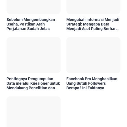
Sebelum Mengembangkan
Mengubah Informasi Menjadi
Usaha, Pastikan Arah
Strategi: Mengapa Data
Perjalanan Sudah Jelas
Menjadi Aset Paling Berharga
di Era Digital
Pentingnya Pengumpulan
Facebook Pro Menghasilkan
Data melalui Kuesioner untuk
Uang Butuh Followers
Mendukung Penelitian dan
Berapa? Ini Faktanya
Pengambilan Keputusan