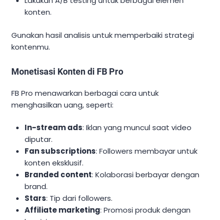
Lakukan A/B testing untuk berbagai elemen
konten.
Gunakan hasil analisis untuk memperbaiki strategi
kontenmu.
Monetisasi Konten di FB Pro
FB Pro menawarkan berbagai cara untuk
menghasilkan uang, seperti:
In-stream ads
: Iklan yang muncul saat video
diputar.
Fan subscriptions
: Followers membayar untuk
konten eksklusif.
Branded content
: Kolaborasi berbayar dengan
brand.
Stars
: Tip dari followers.
Affiliate marketing
: Promosi produk dengan