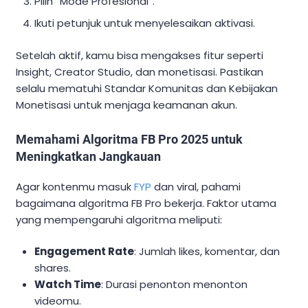
Pilih “Mode Profesional”.
Ikuti petunjuk untuk menyelesaikan aktivasi.
Setelah aktif, kamu bisa mengakses fitur seperti
Insight, Creator Studio, dan monetisasi. Pastikan
selalu mematuhi Standar Komunitas dan Kebijakan
Monetisasi untuk menjaga keamanan akun.
Memahami Algoritma FB Pro 2025 untuk
Meningkatkan Jangkauan
Agar kontenmu masuk
FYP
dan viral, pahami
bagaimana algoritma FB Pro bekerja. Faktor utama
yang mempengaruhi algoritma meliputi:
Engagement Rate
: Jumlah likes, komentar, dan
shares.
Watch Time
: Durasi penonton menonton
videomu.