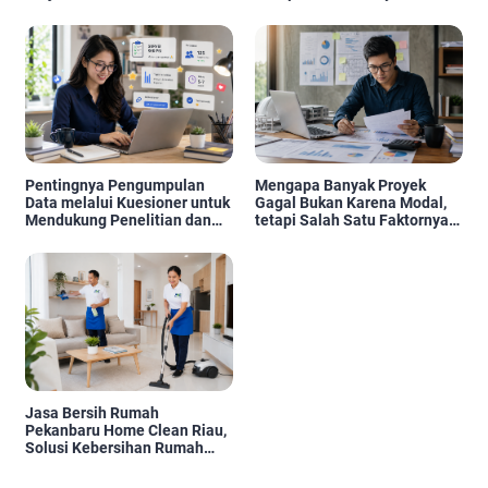
Pentingnya Pengumpulan
Mengapa Banyak Proyek
Data melalui Kuesioner untuk
Gagal Bukan Karena Modal,
Mendukung Penelitian dan
tetapi Salah Satu Faktornya
Pengambilan Keputusan
Karena Tidak Pernah Diuji
Kelayakannya
Jasa Bersih Rumah
Pekanbaru Home Clean Riau,
Solusi Kebersihan Rumah
Profesional