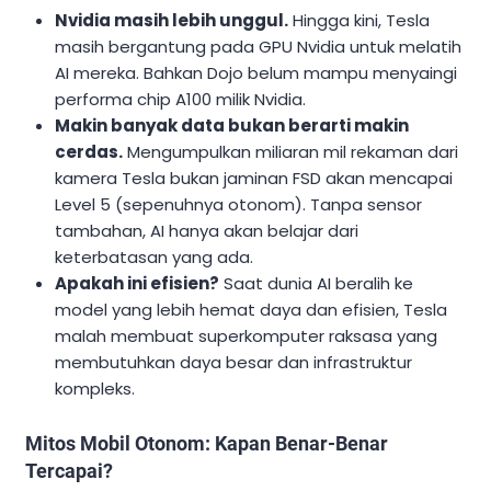
Nvidia masih lebih unggul.
Hingga kini, Tesla
masih bergantung pada GPU Nvidia untuk melatih
AI mereka. Bahkan Dojo belum mampu menyaingi
performa chip A100 milik Nvidia.
Makin banyak data bukan berarti makin
cerdas.
Mengumpulkan miliaran mil rekaman dari
kamera Tesla bukan jaminan FSD akan mencapai
Level 5 (sepenuhnya otonom). Tanpa sensor
tambahan, AI hanya akan belajar dari
keterbatasan yang ada.
Apakah ini efisien?
Saat dunia AI beralih ke
model yang lebih hemat daya dan efisien, Tesla
malah membuat superkomputer raksasa yang
membutuhkan daya besar dan infrastruktur
kompleks.
Mitos Mobil Otonom: Kapan Benar-Benar
Tercapai?