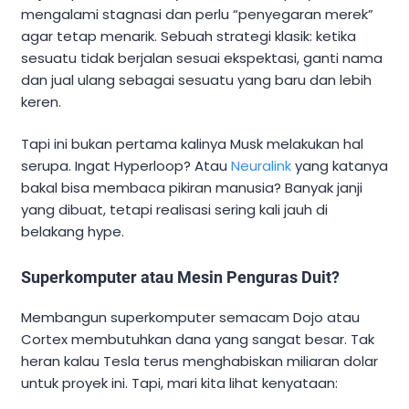
mengalami stagnasi dan perlu “penyegaran merek”
agar tetap menarik. Sebuah strategi klasik: ketika
sesuatu tidak berjalan sesuai ekspektasi, ganti nama
dan jual ulang sebagai sesuatu yang baru dan lebih
keren.
Tapi ini bukan pertama kalinya Musk melakukan hal
serupa. Ingat Hyperloop? Atau
Neuralink
yang katanya
bakal bisa membaca pikiran manusia? Banyak janji
yang dibuat, tetapi realisasi sering kali jauh di
belakang hype.
Superkomputer atau Mesin Penguras Duit?
Membangun superkomputer semacam Dojo atau
Cortex membutuhkan dana yang sangat besar. Tak
heran kalau Tesla terus menghabiskan miliaran dolar
untuk proyek ini. Tapi, mari kita lihat kenyataan: