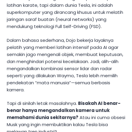
latihan karate, tapi dalam dunia Tesla, ini adalah
superkomputer yang dirancang khusus untuk melatih
jaringan saraf buatan (neural networks) yang
mendukung teknologi Full Self-Driving (FSD).
Dalam bahasa sederhana, Dojo bekerja layaknya
pelatih yang memberi latihan intensif pada AI agar
semakin jago mengenali objek, membuat keputusan,
dan menghindari potensi kecelakaan. Jadi, alih-alih
mengandalkan kombinasi sensor lidar dan radar
seperti yang dilakukan Waymo, Tesla lebih memilih
pendekatan “mata manusia”—semua berbasis
kamera.
Tapi di sinilah letak masalahnya.
Bisakah AI benar-
benar hanya mengandalkan kamera untuk
memahami dunia sekitarnya?
Atau ini cuma obsesi
Musk yang ingin membuktikan kalau Tesla bisa
melawan tren industri?