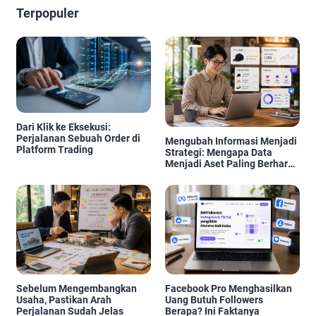
Terpopuler
Dari Klik ke Eksekusi:
Perjalanan Sebuah Order di
Mengubah Informasi Menjadi
Platform Trading
Strategi: Mengapa Data
Menjadi Aset Paling Berharga
di Era Digital
Sebelum Mengembangkan
Facebook Pro Menghasilkan
Usaha, Pastikan Arah
Uang Butuh Followers
Perjalanan Sudah Jelas
Berapa? Ini Faktanya