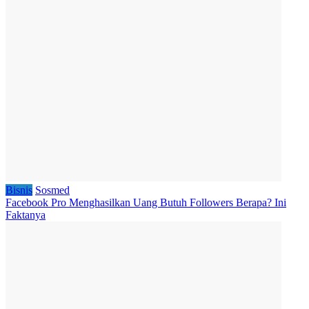
Bisnis
Sosmed
Facebook Pro Menghasilkan Uang Butuh Followers Berapa? Ini
Faktanya