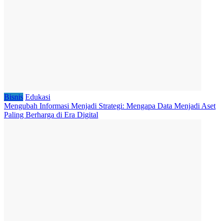
Bisnis
Edukasi
Mengubah Informasi Menjadi Strategi: Mengapa Data Menjadi Aset
Paling Berharga di Era Digital