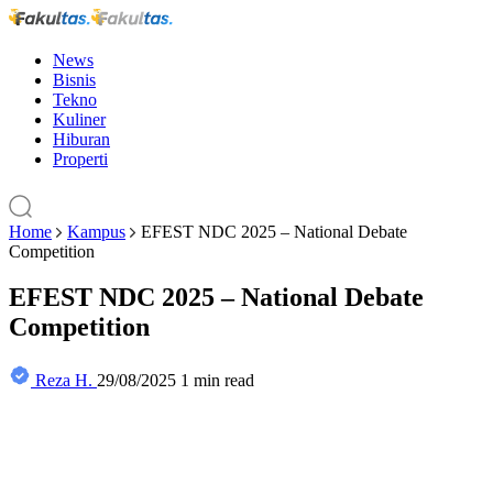
News
Bisnis
Tekno
Kuliner
Hiburan
Properti
Home
Kampus
EFEST NDC 2025 – National Debate
Competition
EFEST NDC 2025 – National Debate
Competition
Reza H.
29/08/2025
1 min read