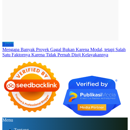
Bisnis
Mengapa Banyak Proyek Gagal Bukan Karena Modal, tetapi Salah
Satu Faktornya Karena Tidak Pernah Diuji Kelayakannya
Menu
Tentang