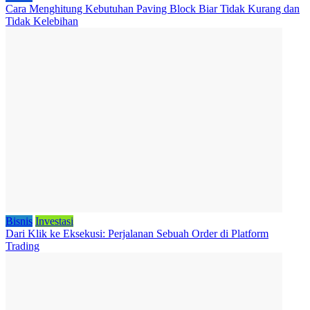
Cara Menghitung Kebutuhan Paving Block Biar Tidak Kurang dan
Tidak Kelebihan
Bisnis
Investasi
Dari Klik ke Eksekusi: Perjalanan Sebuah Order di Platform
Trading