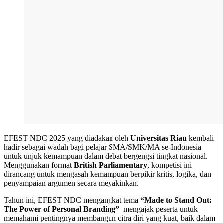
EFEST NDC 2025 yang diadakan oleh
Universitas Riau
kembali
hadir sebagai wadah bagi pelajar SMA/SMK/MA se-Indonesia
untuk unjuk kemampuan dalam debat bergengsi tingkat nasional.
Menggunakan format
British Parliamentary
, kompetisi ini
dirancang untuk mengasah kemampuan berpikir kritis, logika, dan
penyampaian argumen secara meyakinkan.
Tahun ini, EFEST NDC mengangkat tema
“Made to Stand Out:
The Power of Personal Branding”
mengajak peserta untuk
memahami pentingnya membangun citra diri yang kuat, baik dalam