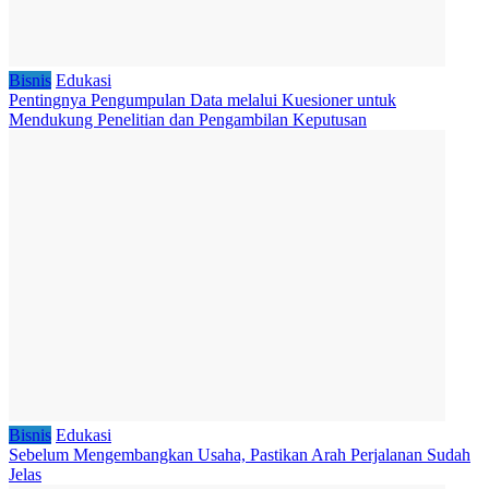
Bisnis
Edukasi
Pentingnya Pengumpulan Data melalui Kuesioner untuk
Mendukung Penelitian dan Pengambilan Keputusan
Bisnis
Edukasi
Sebelum Mengembangkan Usaha, Pastikan Arah Perjalanan Sudah
Jelas