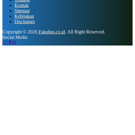
Kontak
Sitemap
Kebijakan
Disclaimer
Copyright © 2026
Fakultas.co.id
. All Right Reserved.
Social Media