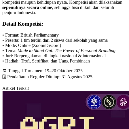
kompetisi maupun kehidupan nyata. Kompetisi akan dilaksanakan
sepenuhnya secara online
, sehingga bisa diikuti dari seluruh
penjuru Indonesia.
Detail Kompetisi:
• Format: British Parliamentary
• Peserta: 1 tim terdiri dari 2 siswa dari sekolah yang sama
• Mode: Online (Zoom/Discord)
• Tema:
Made to Stand Out: The Power of Personal Branding
• Juri: Berpengalaman di tingkat nasional & internasional
• Hadiah: Trofi, Sertifikat, dan Uang Pembinaan
📅 Tanggal Turnamen: 19–20 Oktober 2025
🗓️ Pendaftaran Reguler Ditutup: 31 Agustus 2025
Artikel Terkait