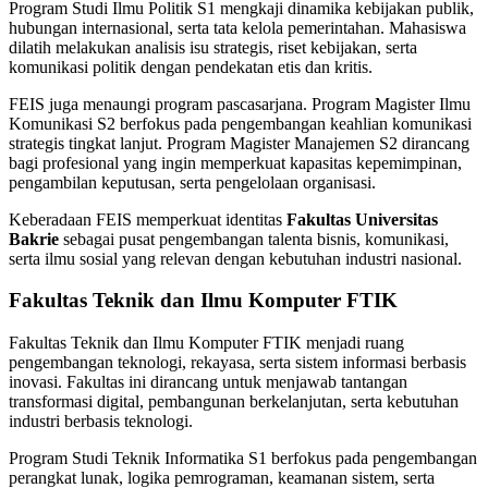
Program Studi Ilmu Politik S1 mengkaji dinamika kebijakan publik,
hubungan internasional, serta tata kelola pemerintahan. Mahasiswa
dilatih melakukan analisis isu strategis, riset kebijakan, serta
komunikasi politik dengan pendekatan etis dan kritis.
FEIS juga menaungi program pascasarjana. Program Magister Ilmu
Komunikasi S2 berfokus pada pengembangan keahlian komunikasi
strategis tingkat lanjut. Program Magister Manajemen S2 dirancang
bagi profesional yang ingin memperkuat kapasitas kepemimpinan,
pengambilan keputusan, serta pengelolaan organisasi.
Keberadaan FEIS memperkuat identitas
Fakultas Universitas
Bakrie
sebagai pusat pengembangan talenta bisnis, komunikasi,
serta ilmu sosial yang relevan dengan kebutuhan industri nasional.
Fakultas Teknik dan Ilmu Komputer FTIK
Fakultas Teknik dan Ilmu Komputer FTIK menjadi ruang
pengembangan teknologi, rekayasa, serta sistem informasi berbasis
inovasi. Fakultas ini dirancang untuk menjawab tantangan
transformasi digital, pembangunan berkelanjutan, serta kebutuhan
industri berbasis teknologi.
Program Studi Teknik Informatika S1 berfokus pada pengembangan
perangkat lunak, logika pemrograman, keamanan sistem, serta