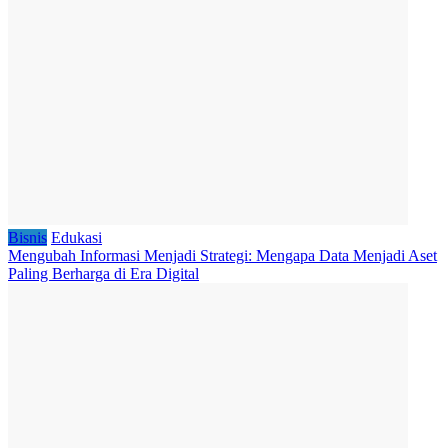
Bisnis
Edukasi
Mengubah Informasi Menjadi Strategi: Mengapa Data Menjadi Aset
Paling Berharga di Era Digital