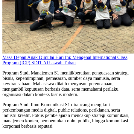
Masa Depan Anak Dimulai Hari Ini: Mengenal International Class
Program (ICP) SDIT Al Uswah Tuban
Program Studi Manajemen S1 menitikberatkan penguasaan strategi
bisnis, kepemimpinan, pemasaran, sumber daya manusia, serta
kewirausahaan. Mahasiswa dilatih menyusun perencanaan,
mengambil keputusan berbasis data, serta memahami perilaku
organisasi dalam konteks bisnis modern.
Program Studi Ilmu Komunikasi S1 dirancang mengikuti
perkembangan media digital, public relations, periklanan, serta
industri kreatif. Fokus pembelajaran mencakup strategi komunikasi,
manajemen konten, pembentukan opini publik, hingga komunikasi
korporasi berbasis reputasi.