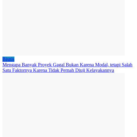
Bisnis
Mengapa Banyak Proyek Gagal Bukan Karena Modal, tetapi Salah
Satu Faktornya Karena Tidak Pernah Diuji Kelayakannya