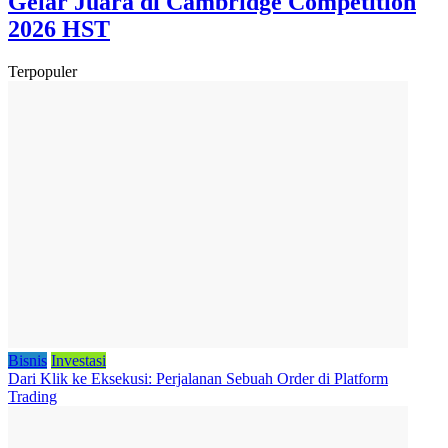
Gelar Juara di Cambridge Competition
2026 HST
Terpopuler
Bisnis
Investasi
Dari Klik ke Eksekusi: Perjalanan Sebuah Order di Platform
Trading