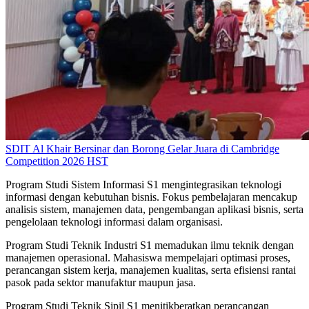
SDIT Al Khair Bersinar dan Borong Gelar Juara di Cambridge
Competition 2026 HST
Program Studi Sistem Informasi S1 mengintegrasikan teknologi
informasi dengan kebutuhan bisnis. Fokus pembelajaran mencakup
analisis sistem, manajemen data, pengembangan aplikasi bisnis, serta
pengelolaan teknologi informasi dalam organisasi.
Program Studi Teknik Industri S1 memadukan ilmu teknik dengan
manajemen operasional. Mahasiswa mempelajari optimasi proses,
perancangan sistem kerja, manajemen kualitas, serta efisiensi rantai
pasok pada sektor manufaktur maupun jasa.
Program Studi Teknik Sipil S1 menitikberatkan perancangan