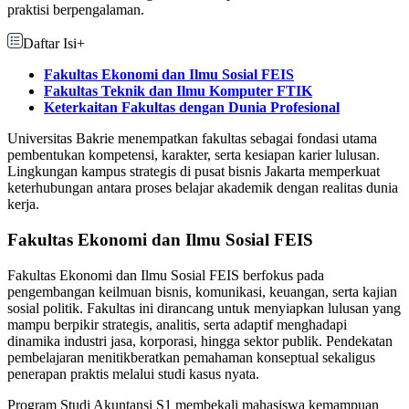
praktisi berpengalaman.
Daftar Isi
+
Fakultas Ekonomi dan Ilmu Sosial FEIS
Fakultas Teknik dan Ilmu Komputer FTIK
Keterkaitan Fakultas dengan Dunia Profesional
Universitas Bakrie menempatkan fakultas sebagai fondasi utama
pembentukan kompetensi, karakter, serta kesiapan karier lulusan.
Lingkungan kampus strategis di pusat bisnis Jakarta memperkuat
keterhubungan antara proses belajar akademik dengan realitas dunia
kerja.
Fakultas Ekonomi dan Ilmu Sosial FEIS
Fakultas Ekonomi dan Ilmu Sosial FEIS berfokus pada
pengembangan keilmuan bisnis, komunikasi, keuangan, serta kajian
sosial politik. Fakultas ini dirancang untuk menyiapkan lulusan yang
mampu berpikir strategis, analitis, serta adaptif menghadapi
dinamika industri jasa, korporasi, hingga sektor publik. Pendekatan
pembelajaran menitikberatkan pemahaman konseptual sekaligus
penerapan praktis melalui studi kasus nyata.
Program Studi Akuntansi S1 membekali mahasiswa kemampuan