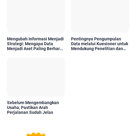
Mengubah Informasi Menjadi
Pentingnya Pengumpulan
Strategi: Mengapa Data
Data melalui Kuesioner untuk
Menjadi Aset Paling Berharga
Mendukung Penelitian dan
di Era Digital
Pengambilan Keputusan
Sebelum Mengembangkan
Usaha, Pastikan Arah
Perjalanan Sudah Jelas