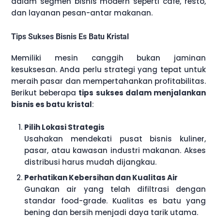
dalam segmen bisnis modern seperti cafe, resto,
dan layanan pesan-antar makanan.
Tips Sukses Bisnis Es Batu Kristal
Memiliki mesin canggih bukan jaminan
kesuksesan. Anda perlu strategi yang tepat untuk
meraih pasar dan mempertahankan profitabilitas.
Berikut beberapa
tips sukses dalam menjalankan
bisnis es batu kristal
:
Pilih Lokasi Strategis
Usahakan mendekati pusat bisnis kuliner,
pasar, atau kawasan industri makanan. Akses
distribusi harus mudah dijangkau.
Perhatikan Kebersihan dan Kualitas Air
Gunakan air yang telah difiltrasi dengan
standar food-grade. Kualitas es batu yang
bening dan bersih menjadi daya tarik utama.