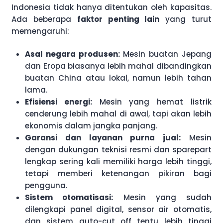
Indonesia tidak hanya ditentukan oleh kapasitas.
Ada beberapa
faktor penting lain
yang turut
memengaruhi:
Asal negara produsen:
Mesin buatan Jepang
dan Eropa biasanya lebih mahal dibandingkan
buatan China atau lokal, namun lebih tahan
lama.
Efisiensi energi:
Mesin yang hemat listrik
cenderung lebih mahal di awal, tapi akan lebih
ekonomis dalam jangka panjang.
Garansi dan layanan purna jual:
Mesin
dengan dukungan teknisi resmi dan sparepart
lengkap sering kali memiliki harga lebih tinggi,
tetapi memberi ketenangan pikiran bagi
pengguna.
Sistem otomatisasi:
Mesin yang sudah
dilengkapi panel digital, sensor air otomatis,
dan sistem auto-cut off tentu lebih tinggi