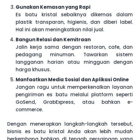
Gunakan Kemasan yang Rapi
Es batu kristal sebaiknya dikemas dalam
plastik transparan, higienis, dan diberi label.
Hal ini akan meningkatkan nilai jual.
Bangun Relasi dan Kemitraan
Jalin kerja sama dengan restoran, cafe, dan
pedagang minuman. Tawarkan sistem
langganan harian atau mingguan dengan
harga khusus.
Manfaatkan Media Sosial dan Aplikasi Online
Jangan ragu untuk memperkenalkan layanan
pengiriman es batu melalui platform seperti
GoSend, GrabExpress, atau bahkan e-
commerce.
Dengan menerapkan langkah-langkah tersebut,
bisnis es batu kristal Anda akan lebih mudah
berkembang bahkan di tengah persaingan yang