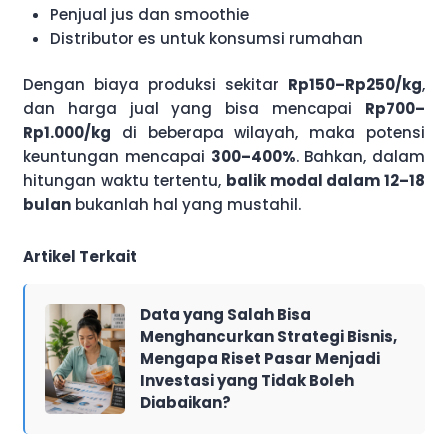
Penjual jus dan smoothie
Distributor es untuk konsumsi rumahan
Dengan biaya produksi sekitar
Rp150–Rp250/kg
,
dan harga jual yang bisa mencapai
Rp700–
Rp1.000/kg
di beberapa wilayah, maka potensi
keuntungan mencapai
300–400%
. Bahkan, dalam
hitungan waktu tertentu,
balik modal dalam 12–18
bulan
bukanlah hal yang mustahil.
Artikel Terkait
Data yang Salah Bisa
Menghancurkan Strategi Bisnis,
Mengapa Riset Pasar Menjadi
Investasi yang Tidak Boleh
Diabaikan?