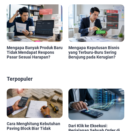
Mengapa Banyak Produk Baru
Mengapa Keputusan Bisnis
Tidak Mendapat Respons
yang Terburu-Buru Sering
Pasar Sesuai Harapan?
Berujung pada Kerugian?
Terpopuler
Cara Menghitung Kebutuhan
Dari Klik ke Eksekusi:
Paving Block Biar Tidak
Perjalanan Sebuah Order di