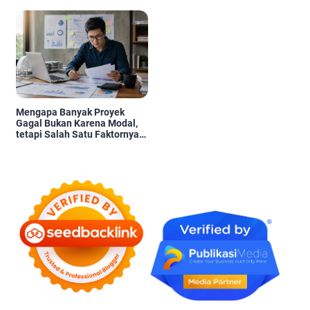
Pengambilan Keputusan
Mengapa Banyak Proyek
Gagal Bukan Karena Modal,
tetapi Salah Satu Faktornya
Karena Tidak Pernah Diuji
Kelayakannya