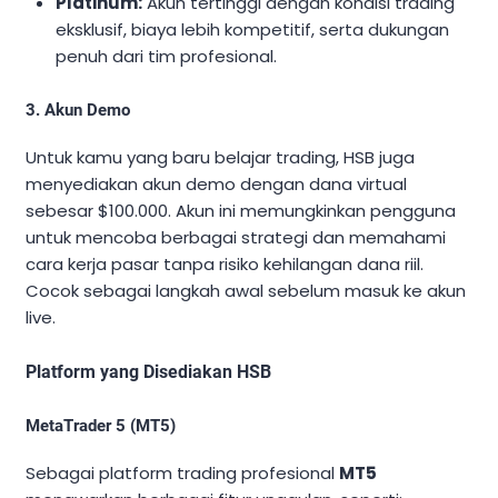
Platinum:
Akun tertinggi dengan kondisi trading
eksklusif, biaya lebih kompetitif, serta dukungan
penuh dari tim profesional.
3. Akun Demo
Untuk kamu yang baru belajar trading, HSB juga
menyediakan akun demo dengan dana virtual
sebesar $100.000. Akun ini memungkinkan pengguna
untuk mencoba berbagai strategi dan memahami
cara kerja pasar tanpa risiko kehilangan dana riil.
Cocok sebagai langkah awal sebelum masuk ke akun
live.
Platform yang Disediakan
HSB
MetaTrader 5 (MT5)
Sebagai platform trading profesional
MT5