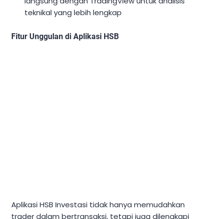
langsung dengan TradingView untuk analisis
teknikal yang lebih lengkap
Fitur Unggulan di Aplikasi HSB
Aplikasi HSB Investasi tidak hanya memudahkan
trader dalam bertransaksi, tetapi juga dilengkapi