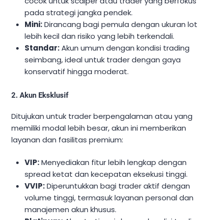
cocok untuk scalper atau trader yang berfokus
pada strategi jangka pendek.
Mini:
Dirancang bagi pemula dengan ukuran lot
lebih kecil dan risiko yang lebih terkendali.
Standar:
Akun umum dengan kondisi trading
seimbang, ideal untuk trader dengan gaya
konservatif hingga moderat.
2. Akun Eksklusif
Ditujukan untuk trader berpengalaman atau yang
memiliki modal lebih besar, akun ini memberikan
layanan dan fasilitas premium:
VIP:
Menyediakan fitur lebih lengkap dengan
spread ketat dan kecepatan eksekusi tinggi.
VVIP:
Diperuntukkan bagi trader aktif dengan
volume tinggi, termasuk layanan personal dan
manajemen akun khusus.