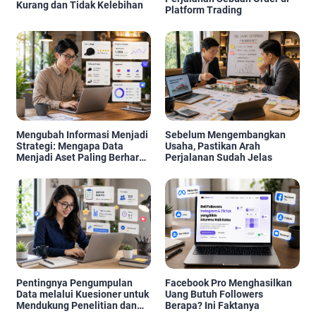
Kurang dan Tidak Kelebihan
Platform Trading
Mengubah Informasi Menjadi
Sebelum Mengembangkan
Strategi: Mengapa Data
Usaha, Pastikan Arah
Menjadi Aset Paling Berharga
Perjalanan Sudah Jelas
di Era Digital
Pentingnya Pengumpulan
Facebook Pro Menghasilkan
Data melalui Kuesioner untuk
Uang Butuh Followers
Mendukung Penelitian dan
Berapa? Ini Faktanya