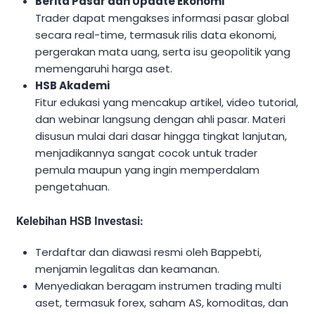
Berita Pasar dan Update Ekonomi
Trader dapat mengakses informasi pasar global
secara real-time, termasuk rilis data ekonomi,
pergerakan mata uang, serta isu geopolitik yang
memengaruhi harga aset.
HSB Akademi
Fitur edukasi yang mencakup artikel, video tutorial,
dan webinar langsung dengan ahli pasar. Materi
disusun mulai dari dasar hingga tingkat lanjutan,
menjadikannya sangat cocok untuk trader
pemula maupun yang ingin memperdalam
pengetahuan.
Kelebihan HSB Investasi:
Terdaftar dan diawasi resmi oleh Bappebti,
menjamin legalitas dan keamanan.
Menyediakan beragam instrumen trading multi
aset, termasuk forex, saham AS, komoditas, dan