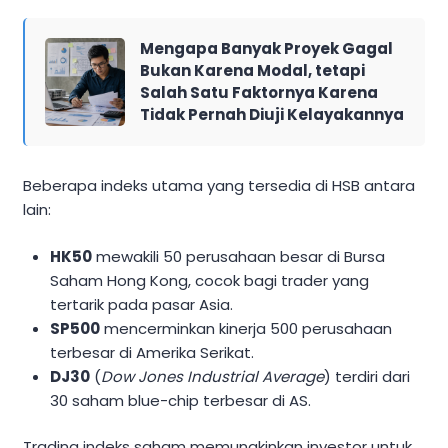
Mengapa Banyak Proyek Gagal
Bukan Karena Modal, tetapi
Salah Satu Faktornya Karena
Tidak Pernah Diuji Kelayakannya
Beberapa indeks utama yang tersedia di HSB antara
lain:
HK50
mewakili 50 perusahaan besar di Bursa
Saham Hong Kong, cocok bagi trader yang
tertarik pada pasar Asia.
SP500
mencerminkan kinerja 500 perusahaan
terbesar di Amerika Serikat.
DJ30
(
Dow Jones Industrial Average
) terdiri dari
30 saham blue-chip terbesar di AS.
Trading indeks saham memungkinkan investor untuk