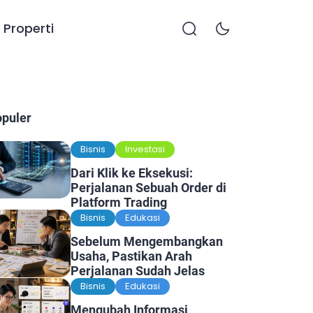
Properti
opuler
Bisnis
Investasi
Dari Klik ke Eksekusi:
Perjalanan Sebuah Order di
Platform Trading
Bisnis
Edukasi
Sebelum Mengembangkan
Usaha, Pastikan Arah
Perjalanan Sudah Jelas
Bisnis
Edukasi
Mengubah Informasi