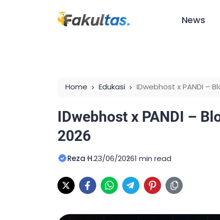
News
Home
Edukasi
IDwebhost x PANDI – B
IDwebhost x PANDI – Bl
2026
Reza H.
23/06/2026
1 min read