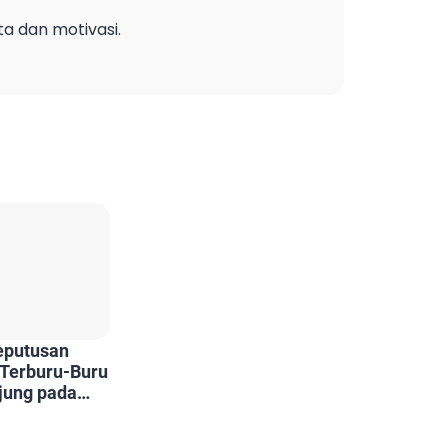
ta dan motivasi.
eputusan
 Terburu-Buru
jung pada