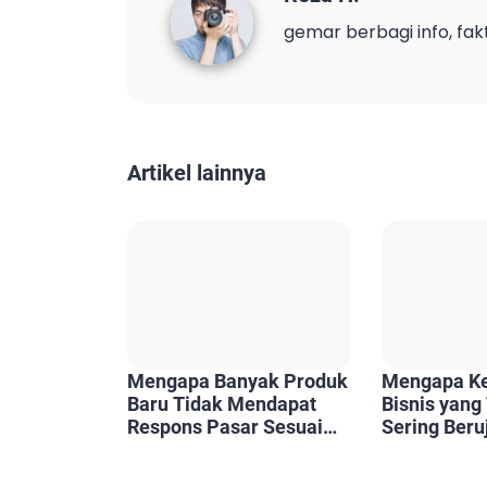
gemar berbagi info, fak
Artikel lainnya
Mengapa Banyak Produk
Mengapa K
Baru Tidak Mendapat
Bisnis yang
Respons Pasar Sesuai
Sering Beru
Harapan?
Kerugian?