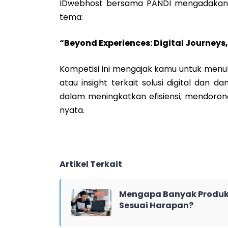
IDwebhost bersama PANDI mengadaka
tema:
“Beyond Experiences: Digital Journeys,
Kompetisi ini mengajak kamu untuk menul
atau insight terkait solusi digital dan 
dalam meningkatkan efisiensi, mendor
nyata.
Artikel Terkait
Mengapa Banyak Produk 
Sesuai Harapan?