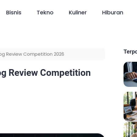
Bisnis
Tekno
Kuliner
Hiburan
Terp
log Review Competition 2026
og Review Competition