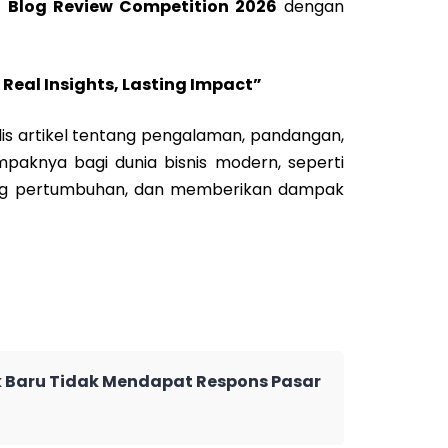
n
Blog Review Competition 2026
dengan
 Real Insights, Lasting Impact”
is artikel tentang pengalaman, pandangan,
dampaknya bagi dunia bisnis modern, seperti
ong pertumbuhan, dan memberikan dampak
Baru Tidak Mendapat Respons Pasar