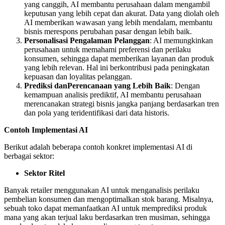
yang canggih, AI membantu perusahaan dalam mengambil
keputusan yang lebih cepat dan akurat. Data yang diolah oleh
AI memberikan wawasan yang lebih mendalam, membantu
bisnis merespons perubahan pasar dengan lebih baik.
Personalisasi Pengalaman Pelanggan
: AI memungkinkan
perusahaan untuk memahami preferensi dan perilaku
konsumen, sehingga dapat memberikan layanan dan produk
yang lebih relevan. Hal ini berkontribusi pada peningkatan
kepuasan dan loyalitas pelanggan.
Prediksi danPerencanaan yang Lebih Baik
: Dengan
kemampuan analisis prediktif, AI membantu perusahaan
merencanakan strategi bisnis jangka panjang berdasarkan tren
dan pola yang teridentifikasi dari data historis.
Contoh Implementasi AI
Berikut adalah beberapa contoh konkret implementasi AI di
berbagai sektor:
Sektor Ritel
Banyak retailer menggunakan AI untuk menganalisis perilaku
pembelian konsumen dan mengoptimalkan stok barang. Misalnya,
sebuah toko dapat memanfaatkan AI untuk memprediksi produk
mana yang akan terjual laku berdasarkan tren musiman, sehingga