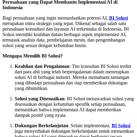
Perusahaan yang Dapat Membantu Implementasi AI di
Indonesia
Bagi perusahaan yang ingin memanfaatkan potensi AI,
BI Solusi
merupakan mitra strategis yang tepat. Dikenal sebagai salah satu
perusahaan konsultasi dan layanan AI terkemuka di Indonesia, BI
Solusi memiliki keahlian dalam berbagai aspek implementasi AI,
termasuk analisis data, pembelajaran mesin, dan pengembangan
solusi yang sesuai dengan kebutuhan bisnis.
Mengapa Memilih BI Solusi?
Keahlian dan Pengalaman
: Tim konsultan BI Solusi terdiri
dari para ahli yang telah berpengalaman dalam menerapkan
solusi AI di berbagai industri. Mereka memahami tantangan
yang dihadapi perusahaan dan siap memberikan dukungan
yang dibutuhkan.
Solusi yang Disesuaikan
: BI Solusi menawarkan solusi yang
disesuaikan dengan kebutuhan spesifik setiap perusahaan,
memastikan bahwa implementasi AI dapat memberikan
dampak positif yang nyata.
Dukungan Berkelanjutan
: Selain implementasi,
BI Solusi
juga menyediakan dukungan berkelanjutan untuk memastikan
bahwa solusi AI yang diterapkan dapat berfungsi secara