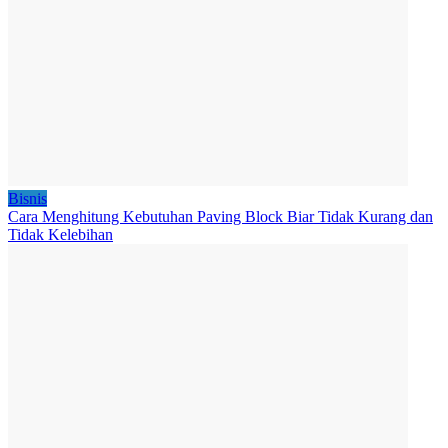
Bisnis
Cara Menghitung Kebutuhan Paving Block Biar Tidak Kurang dan
Tidak Kelebihan