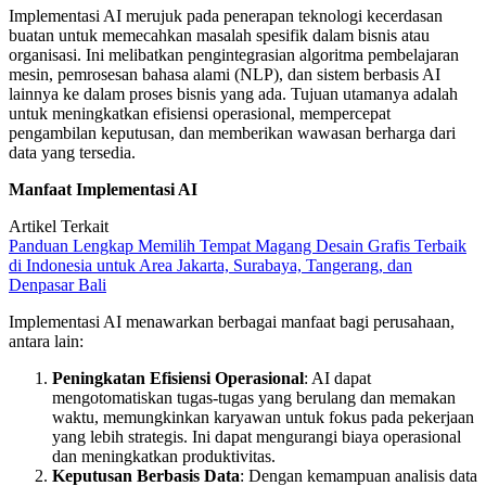
Implementasi AI merujuk pada penerapan teknologi kecerdasan
buatan untuk memecahkan masalah spesifik dalam bisnis atau
organisasi. Ini melibatkan pengintegrasian algoritma pembelajaran
mesin, pemrosesan bahasa alami (NLP), dan sistem berbasis AI
lainnya ke dalam proses bisnis yang ada. Tujuan utamanya adalah
untuk meningkatkan efisiensi operasional, mempercepat
pengambilan keputusan, dan memberikan wawasan berharga dari
data yang tersedia.
Manfaat Implementasi AI
Artikel Terkait
Panduan Lengkap Memilih Tempat Magang Desain Grafis Terbaik
di Indonesia untuk Area Jakarta, Surabaya, Tangerang, dan
Denpasar Bali
Implementasi AI menawarkan berbagai manfaat bagi perusahaan,
antara lain:
Peningkatan Efisiensi Operasional
: AI dapat
mengotomatiskan tugas-tugas yang berulang dan memakan
waktu, memungkinkan karyawan untuk fokus pada pekerjaan
yang lebih strategis. Ini dapat mengurangi biaya operasional
dan meningkatkan produktivitas.
Keputusan Berbasis Data
: Dengan kemampuan analisis data