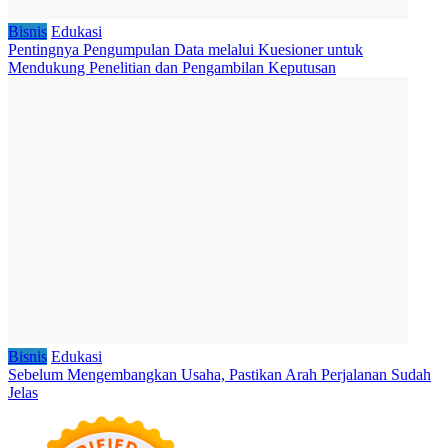
Bisnis
Edukasi
Pentingnya Pengumpulan Data melalui Kuesioner untuk
Mendukung Penelitian dan Pengambilan Keputusan
Bisnis
Edukasi
Sebelum Mengembangkan Usaha, Pastikan Arah Perjalanan Sudah
Jelas