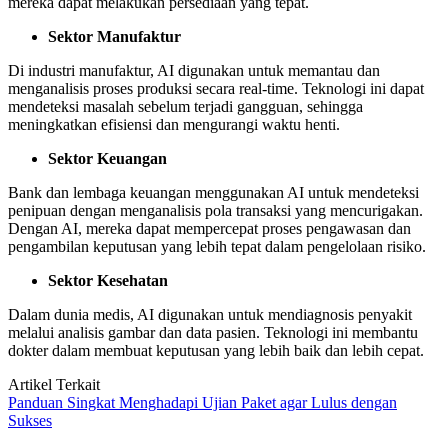
mereka dapat melakukan persediaan yang tepat.
Sektor Manufaktur
Di industri manufaktur, AI digunakan untuk memantau dan
menganalisis proses produksi secara real-time. Teknologi ini dapat
mendeteksi masalah sebelum terjadi gangguan, sehingga
meningkatkan efisiensi dan mengurangi waktu henti.
Sektor Keuangan
Bank dan lembaga keuangan menggunakan AI untuk mendeteksi
penipuan dengan menganalisis pola transaksi yang mencurigakan.
Dengan AI, mereka dapat mempercepat proses pengawasan dan
pengambilan keputusan yang lebih tepat dalam pengelolaan risiko.
Sektor Kesehatan
Dalam dunia medis, AI digunakan untuk mendiagnosis penyakit
melalui analisis gambar dan data pasien. Teknologi ini membantu
dokter dalam membuat keputusan yang lebih baik dan lebih cepat.
Artikel Terkait
Panduan Singkat Menghadapi Ujian Paket agar Lulus dengan
Sukses