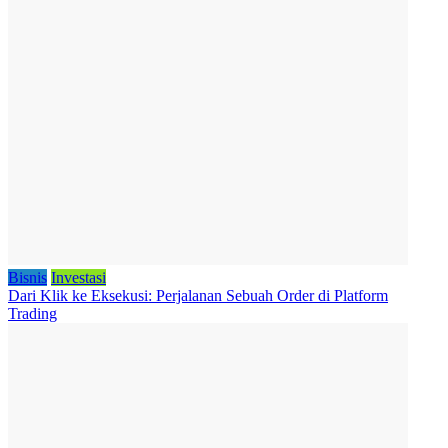
Bisnis
Investasi
Dari Klik ke Eksekusi: Perjalanan Sebuah Order di Platform
Trading