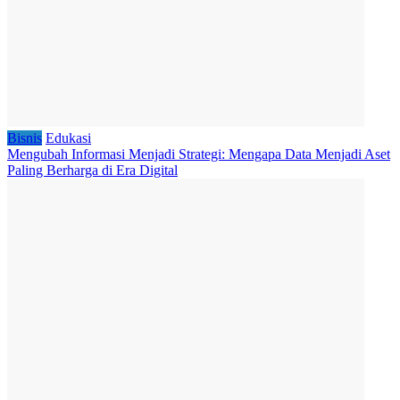
Bisnis
Edukasi
Mengubah Informasi Menjadi Strategi: Mengapa Data Menjadi Aset
Paling Berharga di Era Digital